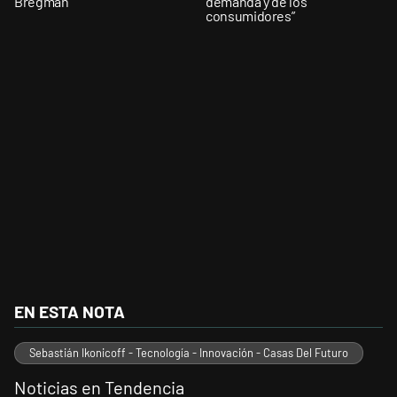
Bregman"
demanda y de los
consumidores”
EN ESTA NOTA
Sebastián Ikonicoff - Tecnología - Innovación - Casas Del Futuro
Noticias en Tendencia