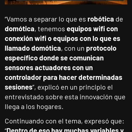
“Vamos a separar lo que es
robótica
de
domótica
, tenemos
equipos wifi con
conexión wifi o equipos con lo que es
llamado domótica
, con un
protocolo
específico donde se comunican
sensores actuadores con un
controlador para hacer determinadas
sesiones
”, explicó en un principio el
entrevistado sobre esta innovación que
llega a los hogares.
Continuando con el tema, expresó que:
“
Dentro de eso hay muchas variables y