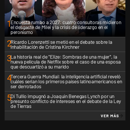
1
Encuesta rumbo a 2027: cuatro consultoras midieron
el desgaste de Milei y la crisis de liderazgo en el
peronismo
2
Ricardo Lorenzetti se metió en el debate sobre la
inhabilitación de Cristina Kirchner
3
La historia real de "Elize: Sombras de una mujer", la
nueva película de Netflix sobre el caso de una esposa
que descuartizó a su marido
4
Tercera Guerra Mundial: la inteligencia artificial reveló
cuáles serían los primeros países latinoamericanos en
ser derrotados
5
Di Tullio impugnó a Joaquín Benegas Lynch por un
presunto conflicto de intereses en el debate de la Ley
de Tierras
VER MÁS