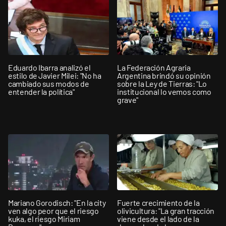
Eduardo Ibarra analizó el
La Federación Agraria
estilo de Javier Milei: "No ha
Argentina brindó su opinión
cambiado sus modos de
sobre la Ley de Tierras: "Lo
entender la política"
institucional lo vemos como
grave"
Mariano Gorodisch: "En la city
Fuerte crecimiento de la
ven algo peor que el riesgo
olivicultura: "La gran tracción
kuka, el riesgo Miriam
viene desde el lado de la