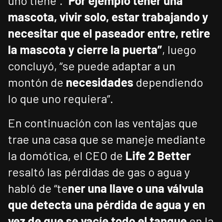
uno tiene”. “
Por ejemplo tener una
mascota, vivir solo, estar trabajando y
necesitar que el paseador entre, retire
la mascota y cierre la puerta”
, luego
concluyó, “se puede adaptar a un
montón de
necesidades
dependiendo
lo que uno requiera”.
En continuación con las ventajas que
trae una casa que se maneje mediante
la domótica, el CEO de
Life 2 Better
resaltó las pérdidas de gas o agua y
habló de “te
ner una llave o una válvula
que detecta una pérdida de agua y en
vez de que se vacíe todo el tanque
en la