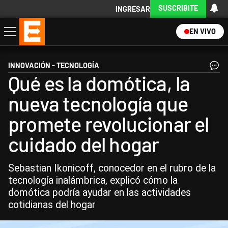
SUSCRIBITE
INGRESAR
EN VIVO
Economía
Política
Internacional
Actualidad
Descargá la App
INNOVACIÓN - TECNOLOGÍA
Qué es la domótica, la
nueva tecnología que
promete revolucionar el
cuidado del hogar
Sebastian Ikonicoff, conocedor en el rubro de la
tecnología inalámbrica, explicó cómo la
domótica podría ayudar en las actividades
cotidianas del hogar