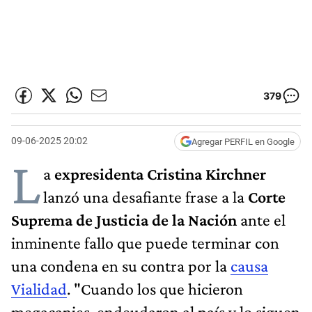
379
09-06-2025 20:02
Agregar PERFIL en Google
L
a
expresidenta Cristina Kirchner
lanzó una desafiante frase a la
Corte
Suprema de Justicia de la Nación
ante el
inminente fallo que puede terminar con
una condena en su contra por la
causa
Vialidad
. "Cuando los que hicieron
megacanjes, endeudaron al país y lo siguen