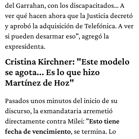
del Garrahan, con los discapacitados... A
ver qué hacen ahora que la Justicia decretó
y aprobó la adquisición de Telefónica. A ver
si pueden desarmar eso", agregó la
expresidenta.
Cristina Kirchner: "Este modelo
se agota... Es lo que hizo
Martínez de Hoz"
Pasados unos minutos del inicio de su
discurso, la exmandataria arremetió
directamente contra Milei: "
Esto tiene
fecha de vencimiento
, se termina. Lo