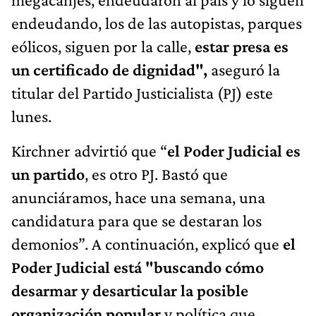
endeudando, los de las autopistas, parques
eólicos, siguen por la calle,
estar presa es
un certificado de dignidad",
aseguró la
titular del Partido Justicialista (PJ) este
lunes.
Kirchner advirtió que “
el Poder Judicial es
un partido
, es otro PJ. Bastó que
anunciáramos, hace una semana, una
candidatura para que se destaran los
demonios”. A continuación, explicó que
el
Poder Judicial está "buscando cómo
desarmar y desarticular la posible
organización popular
y política que