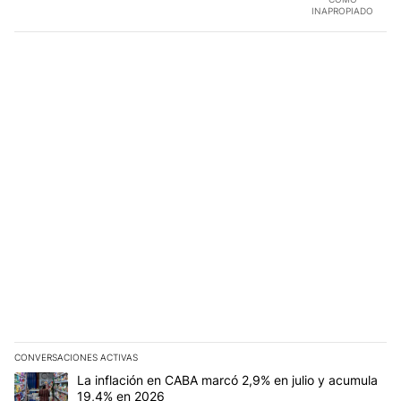
INAPROPIADO
CONVERSACIONES ACTIVAS
Este listado muestra los artículos con más comentarios en los últim
Un artículo de tendencia con el título "La inflación en CABA marc
La inflación en CABA marcó 2,9% en julio y acumula
19,4% en 2026