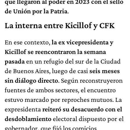
que llegaron al poder en 2023 con el sello
de Unión por la Patria
.
La interna entre Kicillof y CFK
En ese contexto,
la ex vicepresidenta y
Kicillof se reencontraron la semana
pasada
en un refugio del sur de la Ciudad
de Buenos Aires, luego de casi
seis meses
sin diálogo directo
. Según reconstruyeron
fuentes de ambos sectores, el encuentro
estuvo marcado por reproches mutuos. La
expresidenta
reiteró su desacuerdo con el
desdoblamiento
electoral dispuesto por el
gobernador, que fijó los comicios