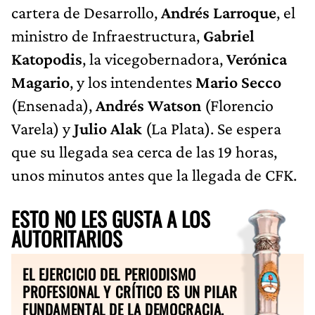
cartera de Desarrollo,
Andrés Larroque
, el
ministro de Infraestructura,
Gabriel
Katopodis
, la vicegobernadora,
Verónica
Magario
, y los intendentes
Mario Secco
(Ensenada),
Andrés Watson
(Florencio
Varela) y
Julio Alak
(La Plata). Se espera
que su llegada sea cerca de las 19 horas,
unos minutos antes que la llegada de CFK.
ESTO NO LES GUSTA A LOS
AUTORITARIOS
EL EJERCICIO DEL PERIODISMO
PROFESIONAL Y CRÍTICO ES UN PILAR
FUNDAMENTAL DE LA DEMOCRACIA.