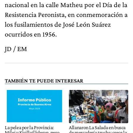
nacional en la calle Matheu por el Día de la
Resistencia Peronista, en conmemoración a
los fusilamientos de José León Suárez
ocurridos en 1956.
JD / EM
TAMBIÉN TE PUEDE INTERESAR
La pelea por la Provincia:
Allanaron La Salada en busca
Milei y Kicillof lideran, pero
de mercadería trucha: crece la