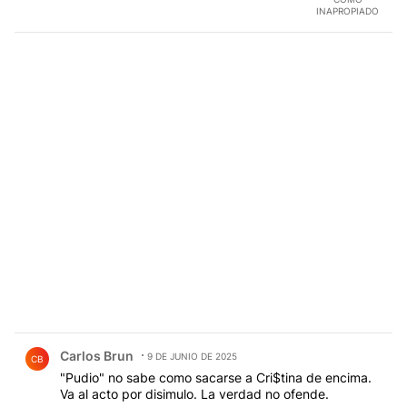
INAPROPIADO
Comentario de Carlos Brun.
Carlos Brun
9 DE JUNIO DE 2025
CB
"Pudio" no sabe como sacarse a Cri$tina de encima.
Va al acto por disimulo. La verdad no ofende.