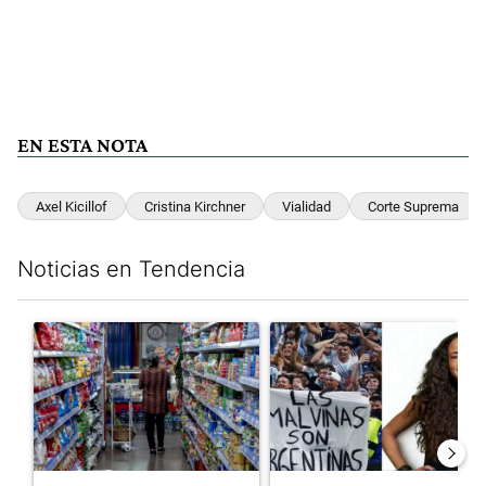
EN ESTA NOTA
Axel Kicillof
Cristina Kirchner
Vialidad
Corte Suprema
Noticias en Tendencia
Este listado muestra los artículos con más comentarios en los últim
Un artículo de tendencia con el título "La inflación en CABA m
Un artículo de tendencia con e