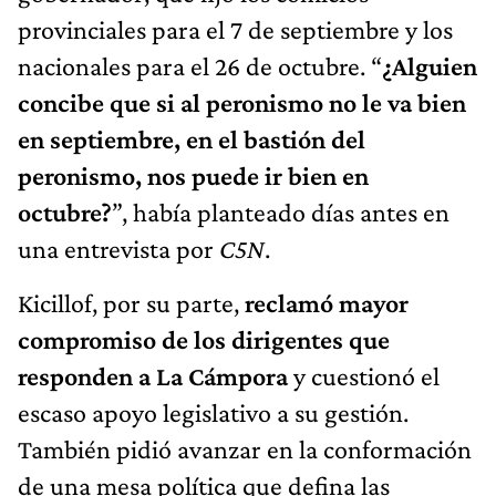
provinciales para el 7 de septiembre y los
nacionales para el 26 de octubre. “
¿Alguien
concibe que si al peronismo no le va bien
en septiembre, en el bastión del
peronismo, nos puede ir bien en
octubre?
”, había planteado días antes en
una entrevista por
C5N
.
Kicillof, por su parte,
reclamó mayor
compromiso de los dirigentes que
responden a La Cámpora
y cuestionó el
escaso apoyo legislativo a su gestión.
También pidió avanzar en la conformación
de una mesa política que defina las