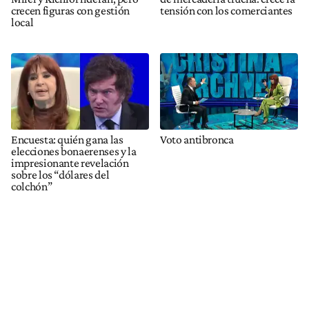
crecen figuras con gestión
tensión con los comerciantes
local
Encuesta: quién gana las
Voto antibronca
elecciones bonaerenses y la
impresionante revelación
sobre los “dólares del
colchón”