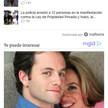
141
Un artículo de tendencia con el título "La policía arrestó a 12 p
La policía arrestó a 12 personas en la manifestación
contra la Ley de Propiedad Privada y hubo, al
menos, 3 agentes heridos
59
Gestionado por