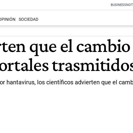
BUSINESS
NOT
OPINIÓN
SOCIEDAD
rten que el cambio
ortales trasmitido
or hantavirus, los científicos advierten que el cam