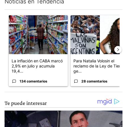
Noticias en Tendencia
Este listado muestra los artículos con más comentarios en los últim
Un artículo de tendencia con el título "La inflación en CABA m
Un artículo de tendencia con e
La inflación en CABA marcó
Para Natalia Volosin el
2,9% en julio y acumula
reclamo de la Ley de Tierras
19,4...
ge...
134 comentarios
28 comentarios