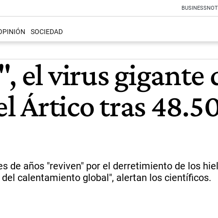
BUSINESS
NOT
OPINIÓN
SOCIEDAD
, el virus gigante
del Ártico tras 48.
es de años "reviven" por el derretimiento de los hie
el calentamiento global", alertan los científicos.