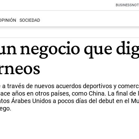
BUSINESS
NOT
OPINIÓN
SOCIEDAD
n negocio que digi
orneos
 a través de nuevos acuerdos deportivos y comerci
ace años en otros países, como China. La final de
tos Árabes Unidos a pocos días del debut en el Mun
ego.