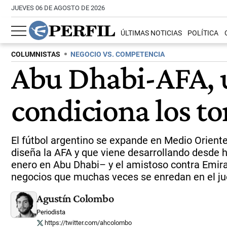
JUEVES 06 DE AGOSTO DE 2026
ÚLTIMAS NOTICIAS
POLÍTICA
COLUMNISTAS
NEGOCIO VS. COMPETENCIA
Abu Dhabi-AFA, u
condiciona los t
El fútbol argentino se expande en Medio Oriente
diseña la AFA y que viene desarrollando desde h
enero en Abu Dhabi– y el amistoso contra Emira
negocios que muchas veces se enredan en el ju
Agustín Colombo
Periodista
https://twitter.com/ahcolombo