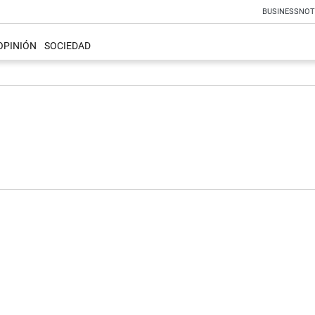
BUSINESS
NOT
OPINIÓN
SOCIEDAD