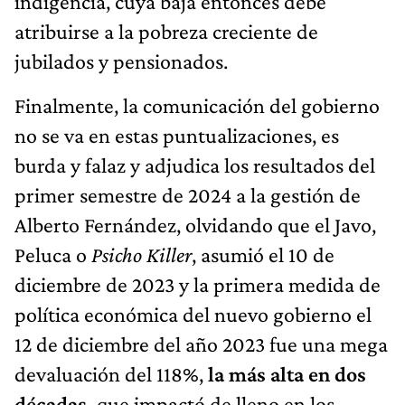
indigencia, cuya baja entonces debe
atribuirse a la pobreza creciente de
jubilados y pensionados.
Finalmente, la comunicación del gobierno
no se va en estas puntualizaciones, es
burda y falaz y adjudica los resultados del
primer semestre de 2024 a la gestión de
Alberto Fernández, olvidando que el Javo,
Peluca o
Psicho Killer
, asumió el 10 de
diciembre de 2023 y la primera medida de
política económica del nuevo gobierno el
12 de diciembre del año 2023 fue una mega
devaluación del 118%,
la más alta en dos
décadas,
que impactó de lleno en los