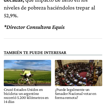
niveles de pobreza haciéndolos trepar al
52,9%.
*Director Consultora Equis
TAMBIÉN TE PUEDE INTERESAR
Cruzó Estados Unidos en
¿Puede legalmente un
bicicleta: un argentino
Senador Nacional votar en
recorrió 5.200 kilómetros en
forma remota?
14 días