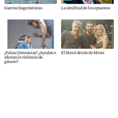
Guerras hegemónicas
La similitud de los opuestos
¿Falsas Denuncias? ¿Ayudan o
El Messi detrás de Messi
afectan la violencia de
género?