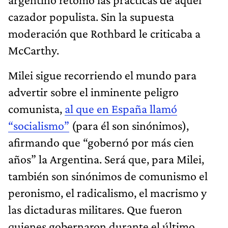
cazador populista. Sin la supuesta
moderación que Rothbard le criticaba a
McCarthy.
Milei sigue recorriendo el mundo para
advertir sobre el inminente peligro
comunista,
al que en España llamó
“socialismo”
(para él son sinónimos),
afirmando que “gobernó por más cien
años” la Argentina. Será que, para Milei,
también son sinónimos de comunismo el
peronismo, el radicalismo, el macrismo y
las dictaduras militares. Que fueron
quienes gobernaron durante el último