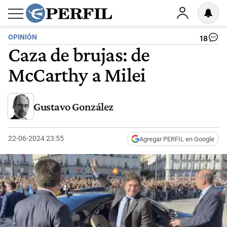
OPINIÓN
18
Caza de brujas: de
McCarthy a Milei
Gustavo González
22-06-2024 23:55
Agregar PERFIL en Google