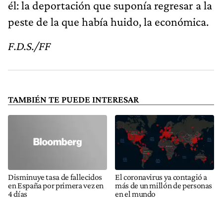
él: la deportación que suponía regresar a la
peste de la que había huido, la económica.
F.D.S./FF
TAMBIÉN TE PUEDE INTERESAR
Disminuye tasa de fallecidos
El coronavirus ya contagió a
en España por primera vez en
más de un millón de personas
4 días
en el mundo