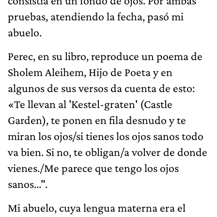
consistía en un fondo de ojos. Por ambas
pruebas, atendiendo la fecha, pasó mi
abuelo.
Perec, en su libro, reproduce un poema de
Sholem Aleihem, Hijo de Poeta y en
algunos de sus versos da cuenta de esto:
«Te llevan al 'Kestel-graten' (Castle
Garden), te ponen en fila desnudo y te
miran los ojos/si tienes los ojos sanos todo
va bien. Si no, te obligan/a volver de donde
vienes./Me parece que tengo los ojos
sanos...".
Mi abuelo, cuya lengua materna era el