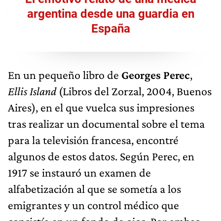
argentina desde una guardia en
España
En un pequeño libro de
Georges Perec
,
Ellis Island
(Libros del Zorzal, 2004, Buenos
Aires), en el que vuelca sus impresiones
tras realizar un documental sobre el tema
para la televisión francesa, encontré
algunos de estos datos. Según Perec, en
1917 se instauró un examen de
alfabetización al que se sometía a los
emigrantes y un control médico que