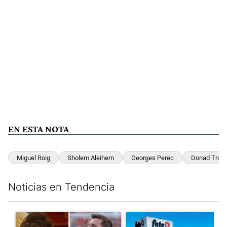
EN ESTA NOTA
Miguel Roig
Sholem Aleihem
Georges Perec
Donad Trum
Noticias en Tendencia
Este listado muestra los artículos con más comentarios en los últim
Un artículo de tendencia con el título "Milei despidió a Jorge 
Un artículo de tendencia con 