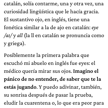
catalán, solía contarme, una y otra vez, una
curiosidad lingüística que le hacía gracia.
El sustantivo ojo, en inglés, tiene una
fonética similar a la de ajo en catalán:
eye
/aɪ/
y
all
(la ll en catalán se pronuncia como
y griega).
Posiblemente la primera palabra que
escuchó mi abuelo en inglés fue eyes: el
médico quería mirar sus ojos.
Imagino el
pánico de no entender, de saber que te la
estás jugando
. Y puedo adivinar, también,
su sonrisa después de pasar la prueba,
eludir la cuarentena o, lo que era peor para