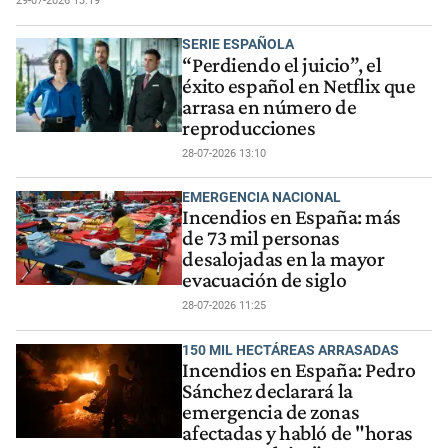
29-07-2026 13:19
SERIE ESPAÑOLA
“Perdiendo el juicio”, el
éxito español en Netflix que
arrasa en número de
reproducciones
28-07-2026 13:10
EMERGENCIA NACIONAL
Incendios en España: más
de 73 mil personas
desalojadas en la mayor
evacuación de siglo
28-07-2026 11:25
150 MIL HECTÁREAS ARRASADAS
Incendios en España: Pedro
Sánchez declarará la
emergencia de zonas
afectadas y habló de "horas