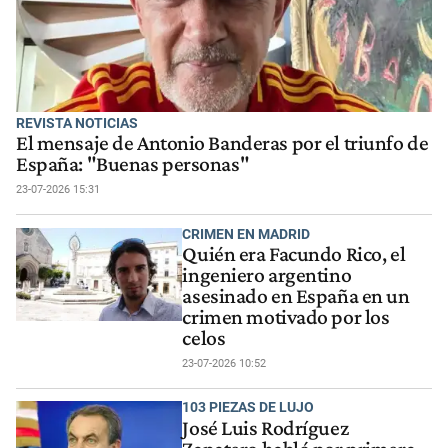
REVISTA NOTICIAS
El mensaje de Antonio Banderas por el triunfo de
España: "Buenas personas"
23-07-2026 15:31
CRIMEN EN MADRID
Quién era Facundo Rico, el
ingeniero argentino
asesinado en España en un
crimen motivado por los
celos
23-07-2026 10:52
103 PIEZAS DE LUJO
José Luis Rodríguez