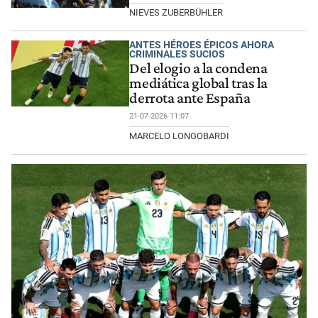
NIEVES ZUBERBÜHLER
ANTES HÉROES ÉPICOS AHORA
CRIMINALES SUCIOS
Del elogio a la condena
mediática global tras la
derrota ante España
21-07-2026 11:07
MARCELO LONGOBARDI