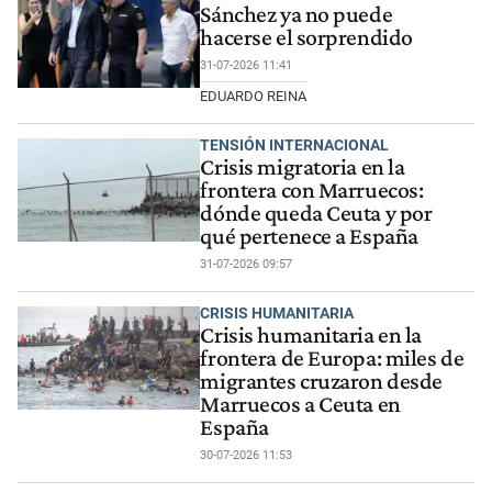
Sánchez ya no puede
hacerse el sorprendido
31-07-2026 11:41
EDUARDO REINA
TENSIÓN INTERNACIONAL
Crisis migratoria en la
frontera con Marruecos:
dónde queda Ceuta y por
qué pertenece a España
31-07-2026 09:57
CRISIS HUMANITARIA
Crisis humanitaria en la
frontera de Europa: miles de
migrantes cruzaron desde
Marruecos a Ceuta en
España
30-07-2026 11:53