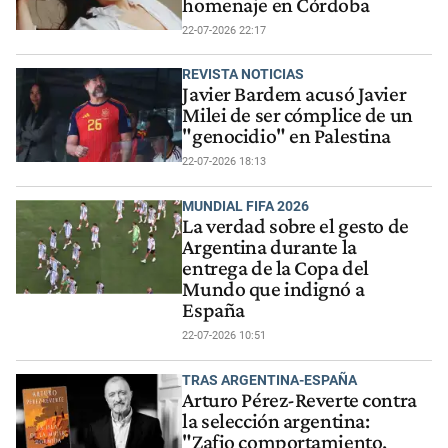
homenaje en Córdoba
22-07-2026 22:17
REVISTA NOTICIAS
Javier Bardem acusó Javier
Milei de ser cómplice de un
"genocidio" en Palestina
22-07-2026 18:13
MUNDIAL FIFA 2026
La verdad sobre el gesto de
Argentina durante la
entrega de la Copa del
Mundo que indignó a
España
22-07-2026 10:51
TRAS ARGENTINA-ESPAÑA
Arturo Pérez-Reverte contra
la selección argentina:
"Zafio comportamiento,