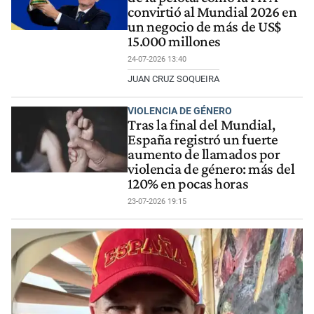
convirtió al Mundial 2026 en
un negocio de más de US$
15.000 millones
24-07-2026 13:40
JUAN CRUZ SOQUEIRA
VIOLENCIA DE GÉNERO
Tras la final del Mundial,
España registró un fuerte
aumento de llamados por
violencia de género: más del
120% en pocas horas
23-07-2026 19:15