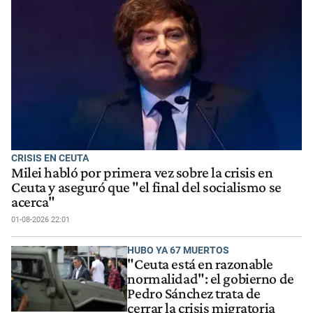
CRISIS EN CEUTA
Milei habló por primera vez sobre la crisis en
Ceuta y aseguró que "el final del socialismo se
acerca"
01-08-2026 22:01
HUBO YA 67 MUERTOS
"Ceuta está en razonable
normalidad": el gobierno de
Pedro Sánchez trata de
cerrar la crisis migratoria