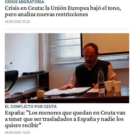
CRISIS MIGRATORIA
Crisis en Ceuta: la Unión Europea bajó el tono,
pero analiza nuevas restricciones
04-08-2026 20:20
EL CONFLICTO POR CEUTA
España: "Los menores que quedan en Ceuta van
a tener que ser trasladados a España y nadie los
quiere recibir"
04-08-2026 16:03