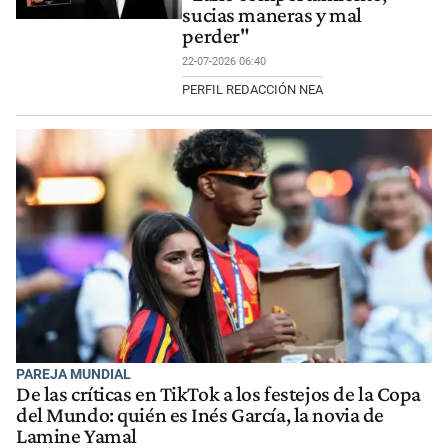
sucias maneras y mal
perder"
22-07-2026 06:40
PERFIL REDACCIÓN NEA
PAREJA MUNDIAL
De las críticas en TikTok a los festejos de la Copa
del Mundo: quién es Inés García, la novia de
Lamine Yamal