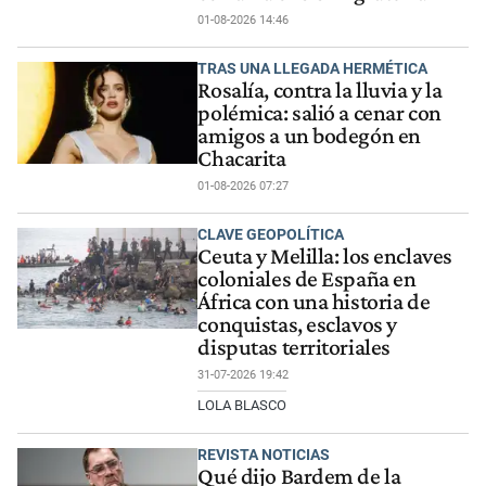
01-08-2026 14:46
TRAS UNA LLEGADA HERMÉTICA
Rosalía, contra la lluvia y la
polémica: salió a cenar con
amigos a un bodegón en
Chacarita
01-08-2026 07:27
CLAVE GEOPOLÍTICA
Ceuta y Melilla: los enclaves
coloniales de España en
África con una historia de
conquistas, esclavos y
disputas territoriales
31-07-2026 19:42
LOLA BLASCO
REVISTA NOTICIAS
Qué dijo Bardem de la