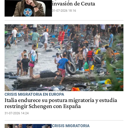
invasión de Ceuta
31-07-2026 18:16
CRISIS MIGRATORIA EN EUROPA
Italia endurece su postura migratoria y estudia
restringir Schengen con España
31-07-2026 14:24
CRISIS MIGRATORIA