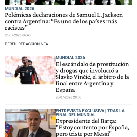
MUNDIAL 2026
Polémicas declaraciones de Samuel L. Jackson
contra Argentina: “Es uno de los países más
racistas”
21-07-2026 06:43
PERFIL REDACCIÓN NEA
MUNDIAL 2026
El escándalo de prostitución
y drogas que involucró a
Slavko Vinčić, el árbitro de la
final entre Argentina y
España
20-07-2026 20:00
ENTREVISTA EXCLUSIVA | TRAS LA
FINAL DEL MUNDIAL
Expresidente del Barça:
"Estoy contento por España,
pero triste por Messi"