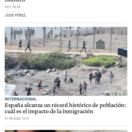
HOY 06:58
JOSÉ PÉREZ
INTERNACIONAL
España alcanza un récord histórico de población:
cuál es el impacto de la inmigración
07-08-2026 18:31