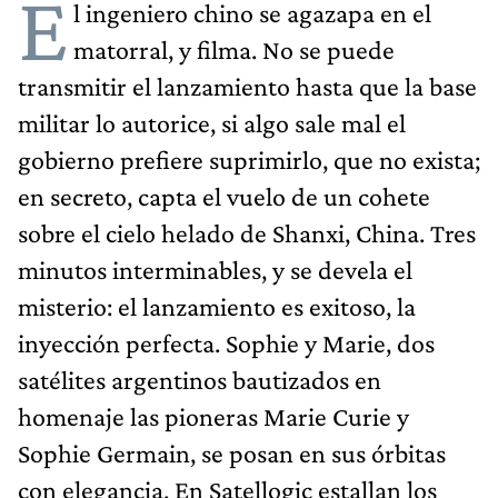
E
l ingeniero chino se agazapa en el
matorral, y filma. No se puede
transmitir el lanzamiento hasta que la base
militar lo autorice, si algo sale mal el
gobierno prefiere suprimirlo, que no exista;
en secreto, capta el vuelo de un cohete
sobre el cielo helado de Shanxi, China. Tres
minutos interminables, y se devela el
misterio: el lanzamiento es exitoso, la
inyección perfecta. Sophie y Marie, dos
satélites argentinos bautizados en
homenaje las pioneras Marie Curie y
Sophie Germain, se posan en sus órbitas
con elegancia. En Satellogic estallan los