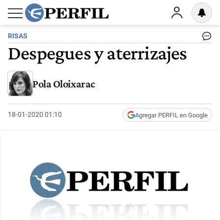
RISAS
Despegues y aterrizajes
Pola Oloixarac
18-01-2020 01:10
Agregar PERFIL en Google