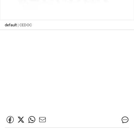
default
| CEDOC