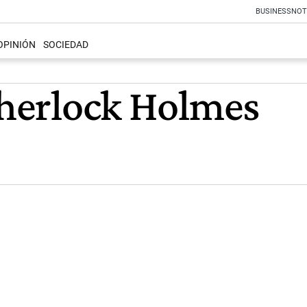
BUSINESS
NOT
OPINIÓN
SOCIEDAD
 Sherlock Holmes