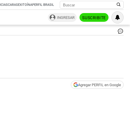
ICIAS
CARAS
EXITOÍNA
PERFIL BRASIL
INGRESAR
SUSCRIBITE
Agregar PERFIL en Google