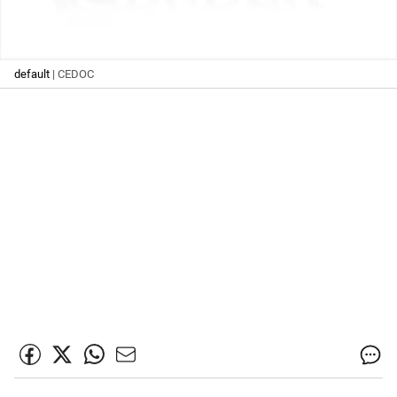
default
| CEDOC