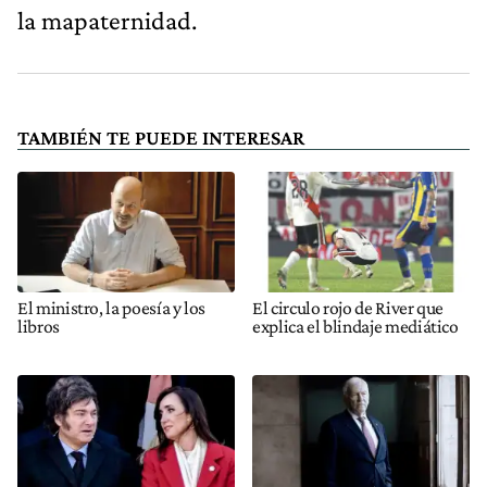
la mapaternidad.
TAMBIÉN TE PUEDE INTERESAR
El ministro, la poesía y los
El circulo rojo de River que
libros
explica el blindaje mediático