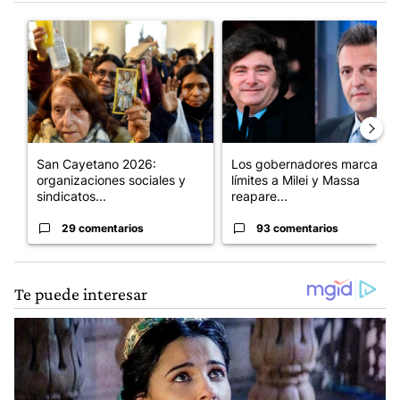
Este listado muestra los artículos con más comentarios en los últim
Un artículo de tendencia con el título "San Cayetano 2026: orga
Un artículo de tendencia con e
San Cayetano 2026:
Los gobernadores marcan
organizaciones sociales y
límites a Milei y Massa
sindicatos...
reapare...
29 comentarios
93 comentarios