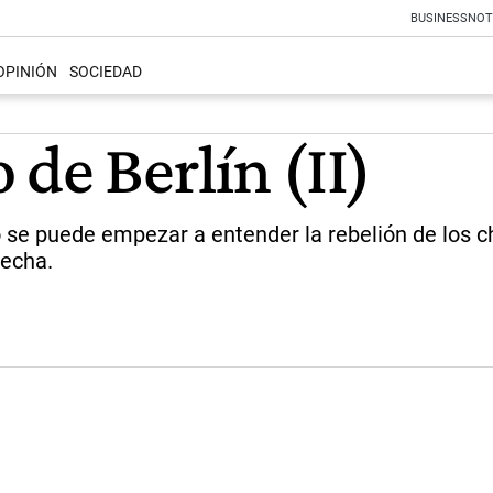
BUSINESS
NOT
OPINIÓN
SOCIEDAD
 de Berlín (II)
se puede empezar a entender la rebelión de los cha
recha.