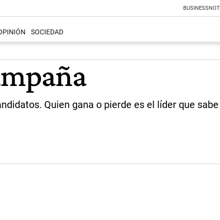
BUSINESS
NOT
OPINIÓN
SOCIEDAD
campaña
andidatos. Quien gana o pierde es el líder que sabe