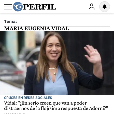
Tema:
MARIA EUGENIA VIDAL
CRUCES EN REDES SOCIALES
Vidal: "¿En serio creen que van a poder
distraernos de la flojísima respuesta de Adorni?”