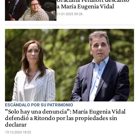
a María Eugenia Vidal
21-01-2025 09:26
ESCÁNDALO POR SU PATRIMONIO
"Solo hay una denuncia": María Eugenia Vidal
defendió a Ritondo por las propiedades sin
declarar
13-12-2024 18:02