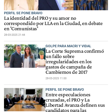
PERFIL SE PONE BRAVO
La identidad del PRO y su amor no
correspondido por LLA en la Ciudad, en debate
en 'Comunistas'
28-03-2025 21:44
GOLPE PARA MACRI Y VIDAL
La Corte Suprema confirmó
un fallo sobre
irregularidades en los
gastos de campaña de
Cambiemos de 2017
28-03-2025 11:00
PERFIL SE PONE BRAVO
Entre especulaciones
cruzadas, el PRO y La
Libertad Avanza definen sus
candidatos para las