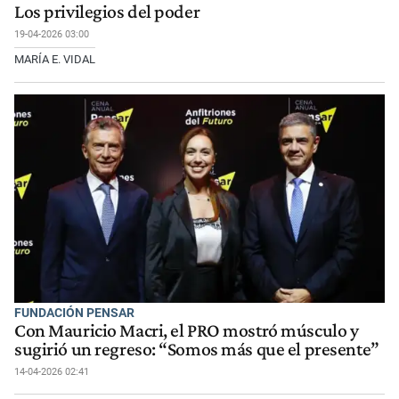
Los privilegios del poder
19-04-2026 03:00
MARÍA E. VIDAL
FUNDACIÓN PENSAR
Con Mauricio Macri, el PRO mostró músculo y
sugirió un regreso: “Somos más que el presente”
14-04-2026 02:41