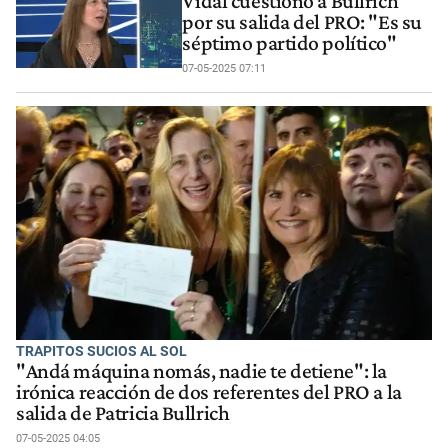
Vidal cuestionó a Bullrich
por su salida del PRO: "Es su
séptimo partido político"
07-05-2025 07:11
TRAPITOS SUCIOS AL SOL
"Andá máquina nomás, nadie te detiene": la
irónica reacción de dos referentes del PRO a la
salida de Patricia Bullrich
07-05-2025 04:05