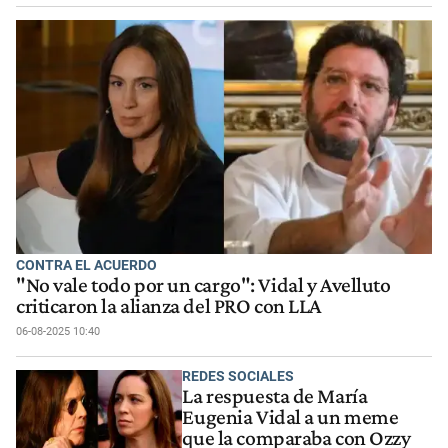
CONTRA EL ACUERDO
"No vale todo por un cargo": Vidal y Avelluto
criticaron la alianza del PRO con LLA
06-08-2025 10:40
REDES SOCIALES
La respuesta de María
Eugenia Vidal a un meme
que la comparaba con Ozzy