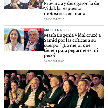
Provincia y derogaron la de
Vidal: la respuesta
motosierra en mano
15-11-2024 07:18
CRUCE EN REDES
María Eugenia Vidal cruzó a
Samid por las críticas a su
cuerpo: "¿Lo mejor que
tienen para pegarme es mi
peso?"
16-09-2024 20:00