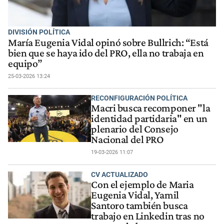
DIVISIÓN POLÍTICA
María Eugenia Vidal opinó sobre Bullrich: “Está
bien que se haya ido del PRO, ella no trabaja en
equipo”
25-03-2026 13:24
RECONFIGURACIÓN POLÍTICA
Macri busca recomponer "la
identidad partidaria" en un
plenario del Consejo
Nacional del PRO
19-03-2026 11:07
CV ACTUALIZADO
Con el ejemplo de Maria
Eugenia Vidal, Yamil
Santoro también busca
trabajo en Linkedin tras no