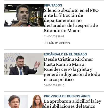
DIPUTADOS
Silencio absoluto en el PRO
ante la filtración de
departamentos no
declarados de la esposa de
Ritondo en Miami
11-12-2024 19:09
JULIÁN D'IMPERIO
ESCÁNDALO EN EL SENADO
Desde Cristina Kirchner
hasta Ramiro Marra:
Kueider cerró la grieta y
generó indignación de todo
el arco político
04-12-2024 15:10
PROVINCIA DE BUENOS AIRES
La aprobaron a Kicillof la ley
de jubilaciones del Banco