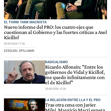
EL THINK TANK MACRISTA
Nuevo informe del PRO: los cuatro ejes que
cuestionan al Gobierno y las fuertes críticas a Axel
Kicillof
03-09-2024 17:30
EZEQUIEL SPILLMAN
RADICALISMO
Ricardo Alfonsín: "Entre los
gobiernos de Vidal y Kicillof,
me quedo infinitamente con
el de Kicillof"
30-08-2024 13:26
LA RELACIÓN ENTRE LLA Y EL PRO
Tras otra cena con Javier
Milei, Mauricio Macri espera