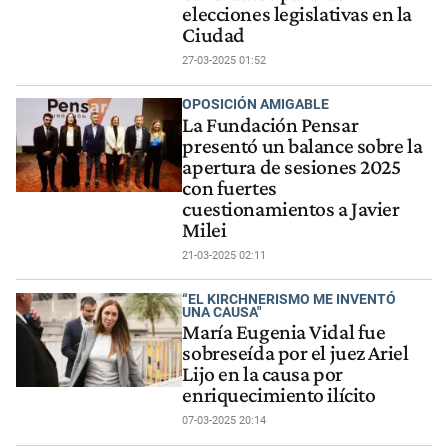
elecciones legislativas en la
Ciudad
27-03-2025 01:52
OPOSICIÓN AMIGABLE
La Fundación Pensar
presentó un balance sobre la
apertura de sesiones 2025
con fuertes
cuestionamientos a Javier
Milei
21-03-2025 02:11
“EL KIRCHNERISMO ME INVENTÓ
UNA CAUSA"
María Eugenia Vidal fue
sobreseída por el juez Ariel
Lijo en la causa por
enriquecimiento ilícito
07-03-2025 20:14