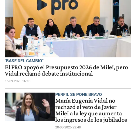
"BASE DEL CAMBIO"
El PRO apoyó el Presupuesto 2026 de Milei, pero
Vidal reclamó debate institucional
16-09-2025 16:10
PERFIL SE PONE BRAVO
María Eugenia Vidal no
rechazó el veto de Javier
Milei a la ley que aumenta
los ingresos de los jubilados
20-08-2025 22:48