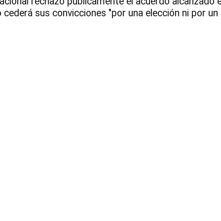
cional rechazó públicamente el acuerdo alcanzado ent
 cederá sus convicciones "por una elección ni por un 