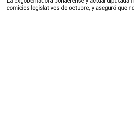
La exgobernadora bonaerense y actual diputada na
comicios legislativos de octubre, y aseguró que no