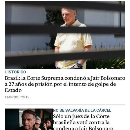
HISTÓRICO
Brasil: la Corte Suprema condenó a Jair Bolsonaro
a 27 años de prisión por el intento de golpe de
Estado
11-09-2025 20:15
NO SE SALVARÍA DE LA CÁRCEL
Sólo un juez de la Corte
brasileña votó contra la
condena a Jair Bolsonaro