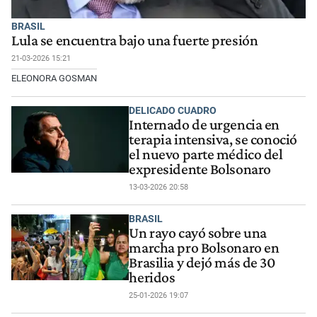
BRASIL
Lula se encuentra bajo una fuerte presión
21-03-2026 15:21
ELEONORA GOSMAN
DELICADO CUADRO
Internado de urgencia en
terapia intensiva, se conoció
el nuevo parte médico del
expresidente Bolsonaro
13-03-2026 20:58
BRASIL
Un rayo cayó sobre una
marcha pro Bolsonaro en
Brasilia y dejó más de 30
heridos
25-01-2026 19:07