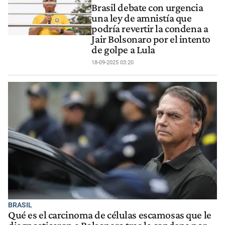
Brasil debate con urgencia
una ley de amnistía que
podría revertir la condena a
Jair Bolsonaro por el intento
de golpe a Lula
18-09-2025 03:20
BRASIL
Qué es el carcinoma de células escamosas que le