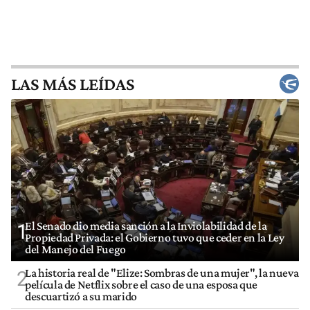
LAS MÁS LEÍDAS
El Senado dio media sanción a la Inviolabilidad de la
1
Propiedad Privada: el Gobierno tuvo que ceder en la Ley
del Manejo del Fuego
La historia real de "Elize: Sombras de una mujer", la nueva
2
película de Netflix sobre el caso de una esposa que
descuartizó a su marido