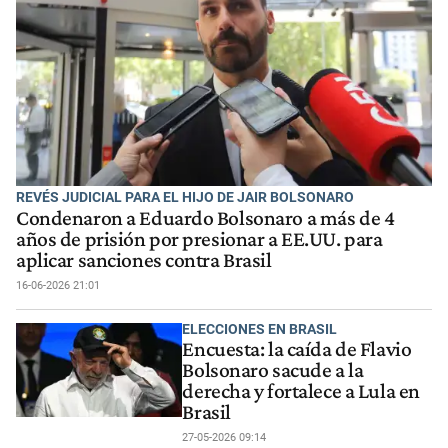
REVÉS JUDICIAL PARA EL HIJO DE JAIR BOLSONARO
Condenaron a Eduardo Bolsonaro a más de 4
años de prisión por presionar a EE.UU. para
aplicar sanciones contra Brasil
16-06-2026 21:01
ELECCIONES EN BRASIL
Encuesta: la caída de Flavio
Bolsonaro sacude a la
derecha y fortalece a Lula en
Brasil
27-05-2026 09:14