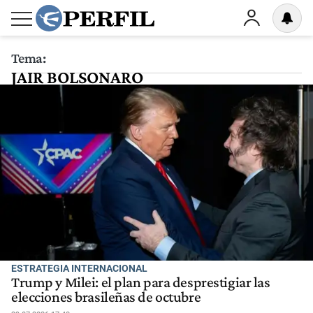
Tema:
JAIR BOLSONARO
ESTRATEGIA INTERNACIONAL
Trump y Milei: el plan para desprestigiar las
elecciones brasileñas de octubre