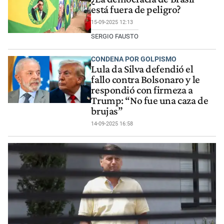
está fuera de peligro?
15-09-2025 12:13
SERGIO FAUSTO
CONDENA POR GOLPISMO
Lula da Silva defendió el
fallo contra Bolsonaro y le
respondió con firmeza a
Trump: “No fue una caza de
brujas”
14-09-2025 16:58