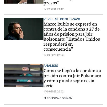
presos"
12-09-2025 03:30
PERFIL SE PONE BRAVO
Marco Rubio se expresó en
contra de la condena a 27 de
años de prisión para Jair
Bolsonaro: "Estados Unidos
responderá en
consecuencia"
12-09-2025 02:03
ANÁLISIS
Cómo se llegó a la condena a
prisión contra Jair Bolsonaro
y cómo puede seguir esta
serie
11-09-2025 20:42
ELEONORA GOSMAN