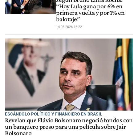
“Hoy Lula gana por 6% en
primera vuelta y por 1% en
balotaje”
14-05-2026 16:22
ESCÁNDOLO POLÍTICO Y FINANCIERO EN BRASIL
Revelan que Flávio Bolsonaro negoció fondos con
un banquero preso para una película sobre Jair
Bolsonaro