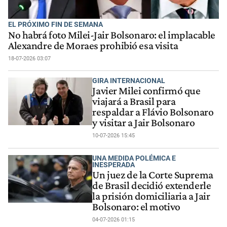
EL PRÓXIMO FIN DE SEMANA
No habrá foto Milei-Jair Bolsonaro: el implacable
Alexandre de Moraes prohibió esa visita
18-07-2026 03:07
GIRA INTERNACIONAL
Javier Milei confirmó que
viajará a Brasil para
respaldar a Flávio Bolsonaro
y visitar a Jair Bolsonaro
10-07-2026 15:45
UNA MEDIDA POLÉMICA E
INESPERADA
Un juez de la Corte Suprema
de Brasil decidió extenderle
la prisión domiciliaria a Jair
Bolsonaro: el motivo
04-07-2026 01:15