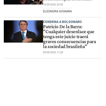
10-09-2025 20:50
ELEONORA GOSMAN
CONDENA A BOLSONARO
Patricio De la Barra:
"Cualquier desenlace que
tenga este juicio traerá
graves consecuencias para
la sociedad brasileña”
09-09-2025 17:28