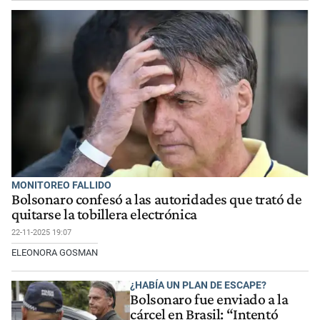
MONITOREO FALLIDO
Bolsonaro confesó a las autoridades que trató de
quitarse la tobillera electrónica
22-11-2025 19:07
ELEONORA GOSMAN
¿HABÍA UN PLAN DE ESCAPE?
Bolsonaro fue enviado a la
cárcel en Brasil: “Intentó