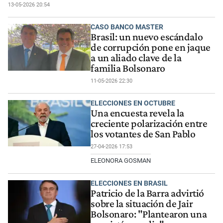
13-05-2026 20:54
CASO BANCO MASTER
Brasil: un nuevo escándalo
de corrupción pone en jaque
a un aliado clave de la
familia Bolsonaro
11-05-2026 22:30
ELECCIONES EN OCTUBRE
Una encuesta revela la
creciente polarización entre
los votantes de San Pablo
27-04-2026 17:53
ELEONORA GOSMAN
ELECCIONES EN BRASIL
Patricio de la Barra advirtió
sobre la situación de Jair
Bolsonaro: "Plantearon una