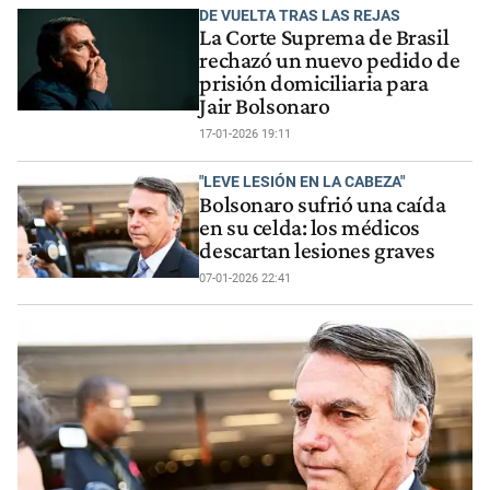
DE VUELTA TRAS LAS REJAS
La Corte Suprema de Brasil
rechazó un nuevo pedido de
prisión domiciliaria para
Jair Bolsonaro
17-01-2026 19:11
"LEVE LESIÓN EN LA CABEZA"
Bolsonaro sufrió una caída
en su celda: los médicos
descartan lesiones graves
07-01-2026 22:41