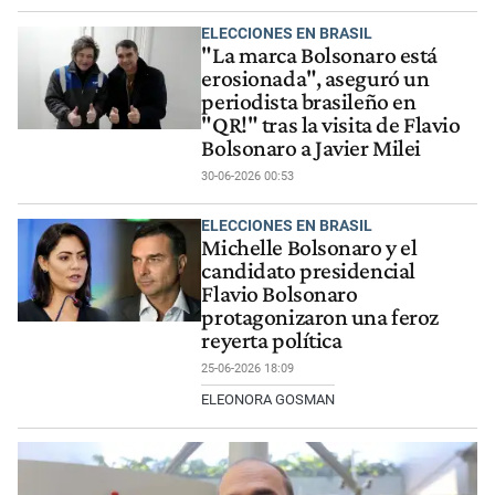
ELECCIONES EN BRASIL
"La marca Bolsonaro está
erosionada", aseguró un
periodista brasileño en
"QR!" tras la visita de Flavio
Bolsonaro a Javier Milei
30-06-2026 00:53
ELECCIONES EN BRASIL
Michelle Bolsonaro y el
candidato presidencial
Flavio Bolsonaro
protagonizaron una feroz
reyerta política
25-06-2026 18:09
ELEONORA GOSMAN