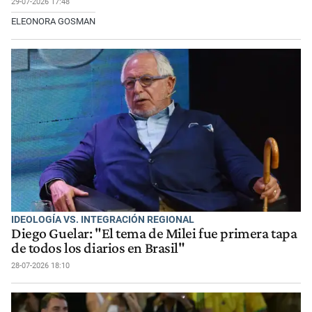
29-07-2026 17:48
ELEONORA GOSMAN
IDEOLOGÍA VS. INTEGRACIÓN REGIONAL
Diego Guelar: "El tema de Milei fue primera tapa
de todos los diarios en Brasil"
28-07-2026 18:10