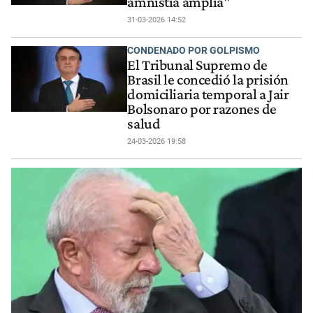
amnistía amplia"
31-03-2026 14:52
CONDENADO POR GOLPISMO
El Tribunal Supremo de
Brasil le concedió la prisión
domiciliaria temporal a Jair
Bolsonaro por razones de
salud
24-03-2026 19:58