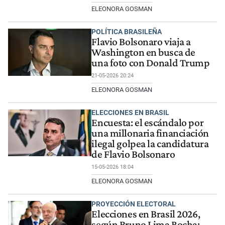
ELEONORA GOSMAN
POLÍTICA BRASILEÑA
Flavio Bolsonaro viaja a
Washington en busca de
una foto con Donald Trump
21-05-2026 20:24
ELEONORA GOSMAN
ELECCIONES EN BRASIL
Encuesta: el escándalo por
una millonaria financiación
ilegal golpea la candidatura
de Flavio Bolsonaro
15-05-2026 18:04
ELEONORA GOSMAN
PROYECCIÓN ELECTORAL
Elecciones en Brasil 2026,
según Bruno Lima Rocha: