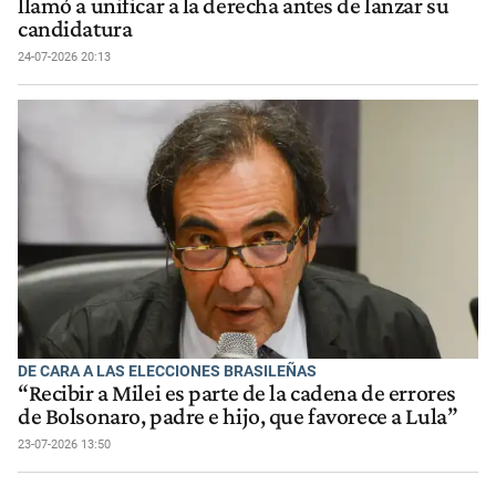
llamó a unificar a la derecha antes de lanzar su
candidatura
24-07-2026 20:13
DE CARA A LAS ELECCIONES BRASILEÑAS
“Recibir a Milei es parte de la cadena de errores
de Bolsonaro, padre e hijo, que favorece a Lula”
23-07-2026 13:50