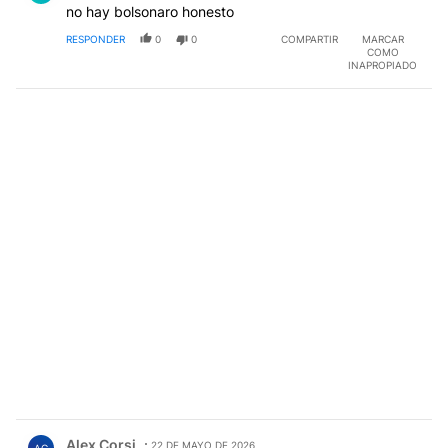
no hay bolsonaro honesto
RESPONDER
0
0
COMPARTIR
MARCAR
COMO
INAPROPIADO
Comentario de Alex Corsi.
Alex Corsi
22 DE MAYO DE 2026