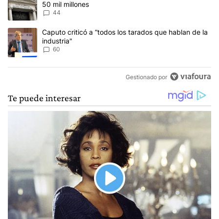
50 mil millones
44
Un artículo de tendencia con el título "Caputo criticó a “todos los
Caputo criticó a “todos los tarados que hablan de la
industria"
60
Gestionado por