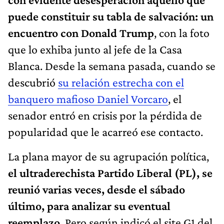
puede constituir su tabla de salvación: un
encuentro con Donald Trump
, con la foto
que lo exhiba junto al jefe de la Casa
Blanca. Desde la semana pasada, cuando se
descubrió
su relación estrecha con el
banquero mafioso Daniel Vorcaro
, el
senador entró en crisis por la pérdida de
popularidad que le acarreó ese contacto.
La plana mayor de su agrupación política,
el ultraderechista Partido Liberal (PL), se
reunió varias veces, desde el sábado
último,
para analizar su eventual
reemplazo
. Pero según indicó el site G1 del