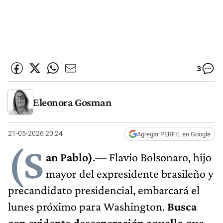
3
Eleonora Gosman
21-05-2026 20:24
Agregar PERFIL en Google
(S
an Pablo)
.— Flavio Bolsonaro, hijo
mayor del expresidente brasileño y
precandidato presidencial, embarcará el
lunes próximo para Washington.
Busca
con evidente desesperación aquello que