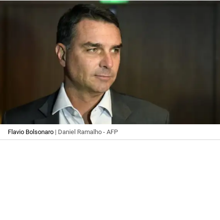
Flavio Bolsonaro
| Daniel Ramalho - AFP