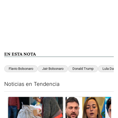
EN ESTA NOTA
Flavio Bolsonaro
Jair Bolsonaro
Donald Trump
Lula Da Si
Noticias en Tendencia
Este listado muestra los artículos con más comentarios en los últim
Un artículo de tendencia con el título "Para el Gobierno, la po
Un artículo de tendencia con e