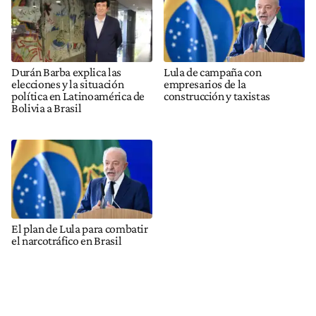
Durán Barba explica las
Lula de campaña con
elecciones y la situación
empresarios de la
política en Latinoamérica de
construcción y taxistas
Bolivia a Brasil
El plan de Lula para combatir
el narcotráfico en Brasil