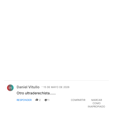
Comentario de Daniel Vitullo.
Daniel Vitullo
15 DE MAYO DE 2026
DV
Otro ultraderechista......
RESPONDER
2
1
COMPARTIR
MARCAR
COMO
INAPROPIADO