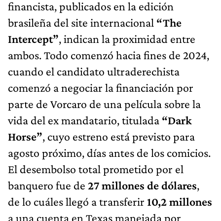
financista, publicados en la edición
brasileña del site internacional
“The
Intercept”
, indican la proximidad entre
ambos. Todo comenzó hacia fines de 2024,
cuando el candidato ultraderechista
comenzó a negociar la financiación por
parte de Vorcaro de una película sobre la
vida del ex mandatario, titulada
“Dark
Horse”
, cuyo estreno está previsto para
agosto próximo, días antes de los comicios.
El desembolso total prometido por el
banquero fue de
27 millones de dólares
,
de lo cuáles llegó a transferir
10,2 millones
a una cuenta en Texas manejada por