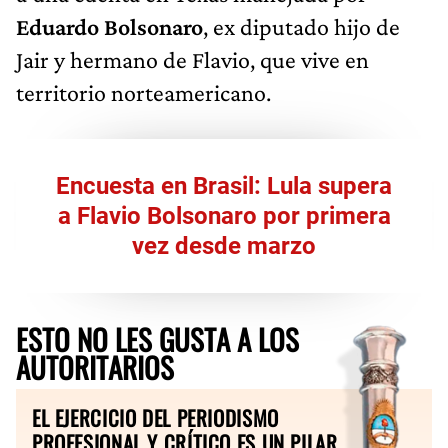
Eduardo Bolsonaro
, ex diputado hijo de
Jair y hermano de Flavio, que vive en
territorio norteamericano.
Encuesta en Brasil: Lula supera
a Flavio Bolsonaro por primera
vez desde marzo
ESTO NO LES GUSTA A LOS
AUTORITARIOS
EL EJERCICIO DEL PERIODISMO
PROFESIONAL Y CRÍTICO ES UN PILAR