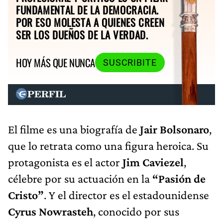
FUNDAMENTAL DE LA DEMOCRACIA.
POR ESO MOLESTA A QUIENES CREEN
SER LOS DUEÑOS DE LA VERDAD.
HOY MÁS QUE NUNCA
SUSCRIBITE
El filme es una biografía de
Jair Bolsonaro
,
que lo retrata como una figura heroica. Su
protagonista es el actor
Jim Caviezel
,
célebre por su actuación en la
“Pasión de
Cristo”
. Y el director es el estadounidense
Cyrus Nowrasteh
, conocido por sus