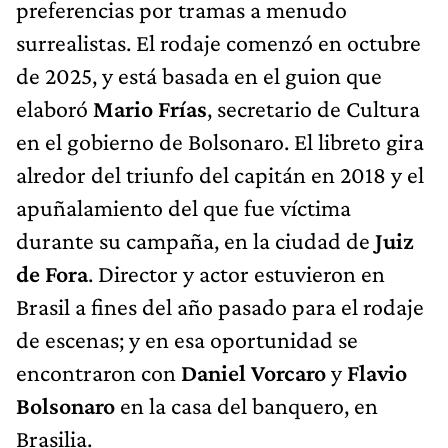
preferencias por tramas a menudo
surrealistas. El rodaje comenzó en octubre
de 2025, y está basada en el guion que
elaboró
Mario Frías
, secretario de Cultura
en el gobierno de Bolsonaro. El libreto gira
alredor del triunfo del capitán en 2018 y el
apuñalamiento del que fue víctima
durante su campaña, en la ciudad de
Juiz
de Fora
. Director y actor estuvieron en
Brasil a fines del año pasado para el rodaje
de escenas; y en esa oportunidad se
encontraron con
Daniel Vorcaro
y
Flavio
Bolsonaro
en la casa del banquero, en
Brasilia.