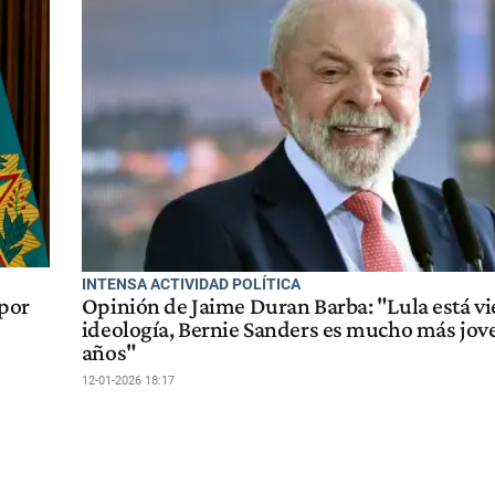
INTENSA ACTIVIDAD POLÍTICA
 por
Opinión de Jaime Duran Barba: "Lula está vi
ideología, Bernie Sanders es mucho más jov
años"
12-01-2026 18:17