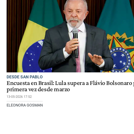
DESDE SAN PABLO
Encuesta en Brasil: Lula supera a Flávio Bolsonaro
primera vez desde marzo
13-05-2026 17:52
ELEONORA GOSMAN