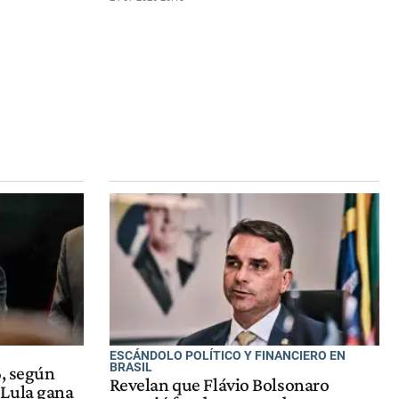
ESCÁNDOLO POLÍTICO Y FINANCIERO EN
BRASIL
6, según
Revelan que Flávio Bolsonaro
 Lula gana