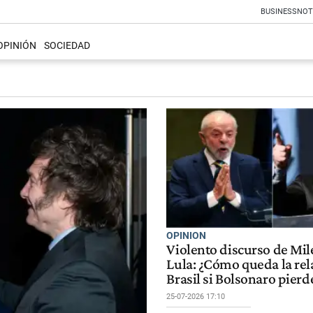
BUSINESS
NOT
OPINIÓN
SOCIEDAD
OPINION
Violento discurso de Mil
Lula: ¿Cómo queda la rel
Brasil si Bolsonaro pierd
25-07-2026 17:10