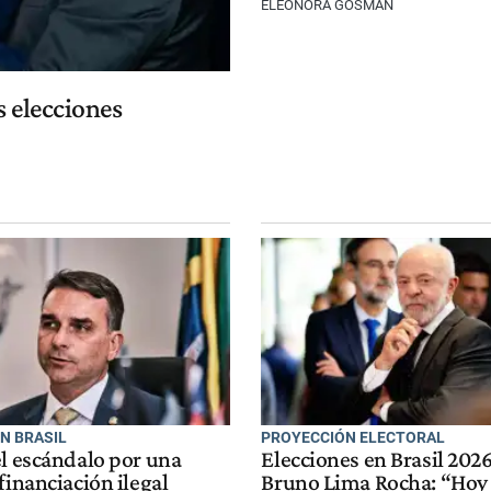
ELEONORA GOSMAN
s elecciones
N BRASIL
PROYECCIÓN ELECTORAL
el escándalo por una
Elecciones en Brasil 202
financiación ilegal
Bruno Lima Rocha: “Hoy