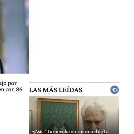
ejo por
LAS MÁS LEÍDAS
en con 86
Asís: "La movida internacional de La