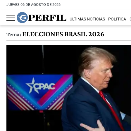
JUEVES 06 DE AGOSTO DE 2026
ÚLTIMAS NOTICIAS
POLÍTICA
ELECCIONES BRASIL 2026
Tema: