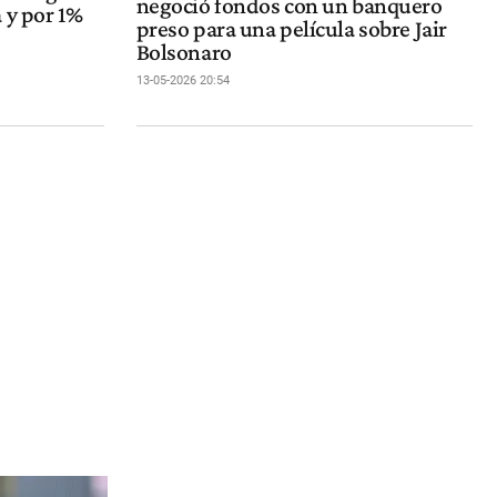
negoció fondos con un banquero
 y por 1%
preso para una película sobre Jair
Bolsonaro
13-05-2026 20:54