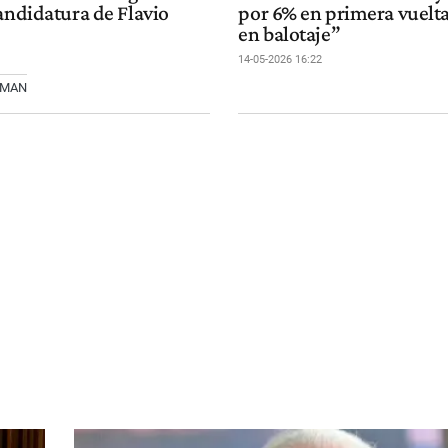
andidatura de Flavio
por 6% en primera vuelta
en balotaje”
14-05-2026 16:22
SMAN