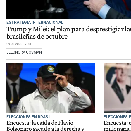
ESTRATEGIA INTERNACIONAL
Trump y Milei: el plan para desprestigiar la
brasileñas de octubre
29-07-2026 17:48
ELEONORA GOSMAN
ELECCIONES EN BRASIL
ELECCIONES E
Encuesta: la caída de Flavio
Encuesta: 
Bolsonaro sacude a la derecha y
millonaria 