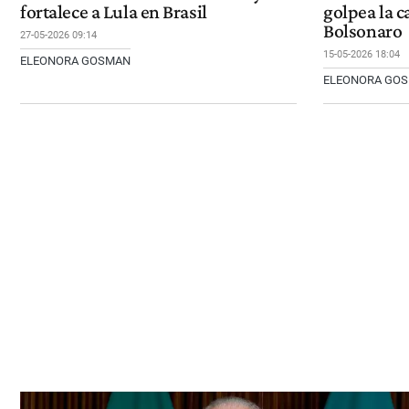
fortalece a Lula en Brasil
golpea la c
Bolsonaro
27-05-2026 09:14
15-05-2026 18:04
ELEONORA GOSMAN
ELEONORA GO