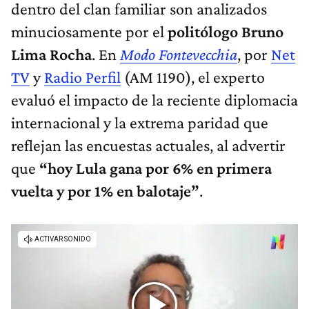
dentro del clan familiar son analizados
minuciosamente por el
politólogo Bruno
Lima Rocha
. En
Modo Fontevecchia
, por
Net
TV
y
Radio Perfil
(AM 1190), el experto
evaluó el impacto de la reciente diplomacia
internacional y la extrema paridad que
reflejan las encuestas actuales, al advertir
que
“hoy Lula gana por 6% en primera
vuelta y por 1% en balotaje”
.