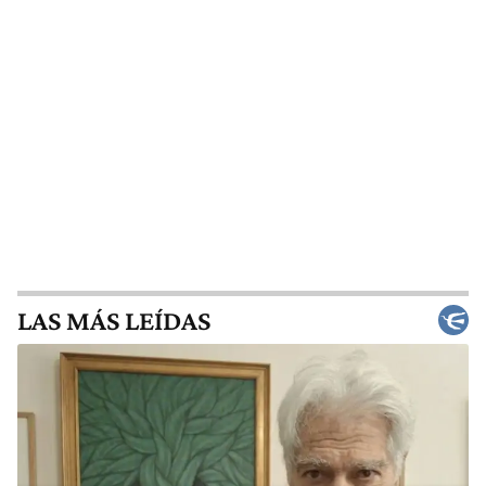
LAS MÁS LEÍDAS