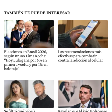
TAMBIÉN TE PUEDE INTERESAR
Elecciones en Brasil 2026,
Las recomendaciones más
según Bruno Lima Rocha:
efectivas para combatir
“Hoy Lula gana por 6% en
contra la adicción al celular
primera vuelta y por 1% en
balotaje”
Se filtró qué habría
Revelan que Flávio Bolsonaro