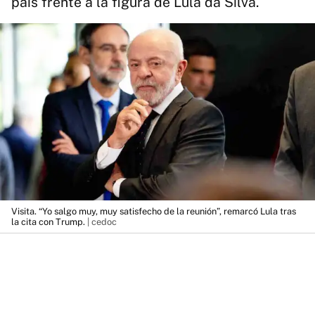
país frente a la figura de Lula da Silva.
Visita. “Yo salgo muy, muy satisfecho de la reunión”, remarcó Lula tras
la cita con Trump.
| cedoc