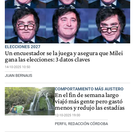
ELECCIONES 2027
Un encuestador se la juega y asegura que Milei
gana las elecciones: 3 datos claves
14-10-2025 10:50
JUAN BERNAUS
COMPORTAMIENTO MÁS AUSTERO
En el fin de semana largo
viajó más gente pero gastó
menos y redujo las estadías
12-10-2025 19:00
PERFIL REDACCIÓN CÓRDOBA