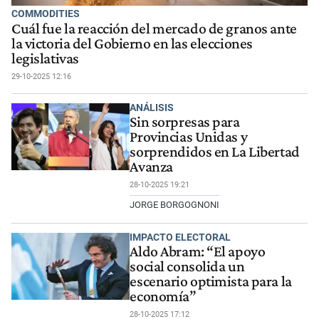
COMMODITIES
Cuál fue la reacción del mercado de granos ante
la victoria del Gobierno en las elecciones
legislativas
29-10-2025 12:16
ANÁLISIS
Sin sorpresas para
Provincias Unidas y
sorprendidos en La Libertad
Avanza
28-10-2025 19:21
JORGE BORGOGNONI
IMPACTO ELECTORAL
Aldo Abram: “El apoyo
social consolida un
escenario optimista para la
economía”
28-10-2025 17:12