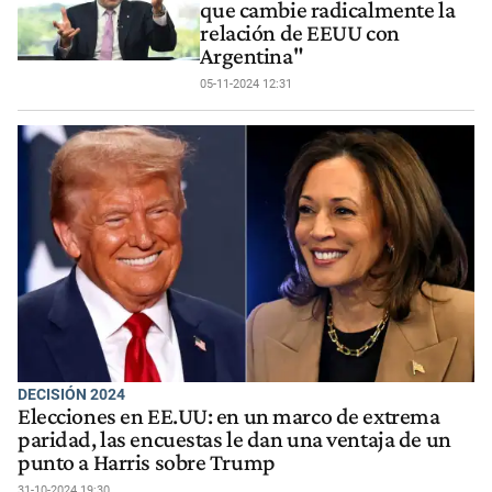
que cambie radicalmente la
relación de EEUU con
Argentina"
05-11-2024 12:31
DECISIÓN 2024
Elecciones en EE.UU: en un marco de extrema
paridad, las encuestas le dan una ventaja de un
punto a Harris sobre Trump
31-10-2024 19:30