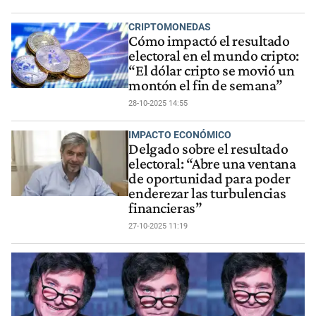
CRIPTOMONEDAS
Cómo impactó el resultado
electoral en el mundo cripto:
“El dólar cripto se movió un
montón el fin de semana”
28-10-2025 14:55
IMPACTO ECONÓMICO
Delgado sobre el resultado
electoral: “Abre una ventana
de oportunidad para poder
enderezar las turbulencias
financieras”
27-10-2025 11:19