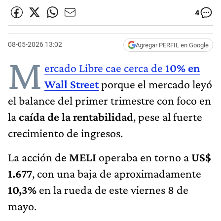
4
08-05-2026 13:02
Agregar PERFIL en Google
M
ercado Libre cae cerca de
10% en
Wall Street
porque el mercado leyó
el balance del primer trimestre con foco en
la
caída de la rentabilidad
, pese al fuerte
crecimiento de ingresos.
La acción de
MELI
operaba en torno a
US$
1.677
, con una baja de aproximadamente
10,3%
en la rueda de este viernes 8 de
mayo.