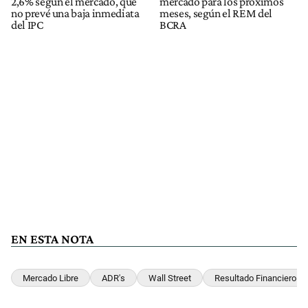
2,6% según el mercado, que
mercado para los próximos
no prevé una baja inmediata
meses, según el REM del
del IPC
BCRA
EN ESTA NOTA
Mercado Libre
ADR's
Wall Street
Resultado Financiero