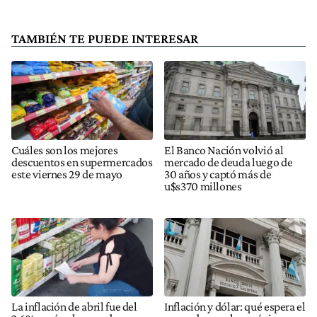
TAMBIÉN TE PUEDE INTERESAR
Cuáles son los mejores
El Banco Nación volvió al
descuentos en supermercados
mercado de deuda luego de
este viernes 29 de mayo
30 años y captó más de
u$s370 millones
La inflación de abril fue del
Inflación y dólar: qué espera el