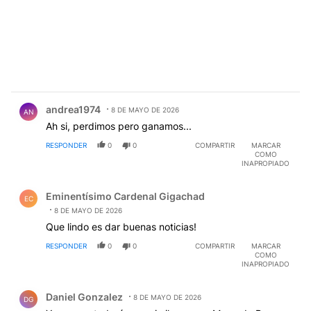
Comentario de andrea1974 .
andrea1974
8 DE MAYO DE 2026
AN
Ah si, perdimos pero ganamos...
RESPONDER
0
0
COMPARTIR
MARCAR
COMO
INAPROPIADO
Comentario de Eminentísimo Cardenal Gigachad.
Eminentísimo Cardenal Gigachad
EC
8 DE MAYO DE 2026
Que lindo es dar buenas noticias!
RESPONDER
0
0
COMPARTIR
MARCAR
COMO
INAPROPIADO
Comentario de Daniel Gonzalez.
Daniel Gonzalez
8 DE MAYO DE 2026
DG