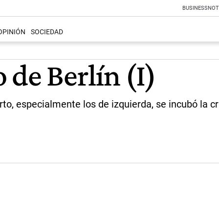
BUSINESS
NOT
OPINIÓN
SOCIEDAD
 de Berlín (I)
corto, especialmente los de izquierda, se incubó la