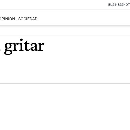
BUSINESS
NOT
OPINIÓN
SOCIEDAD
 gritar