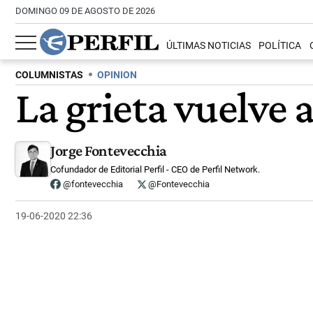
DOMINGO 09 DE AGOSTO DE 2026
ÚLTIMAS NOTICIAS
POLÍTICA
COLUMNISTAS
OPINION
La grieta vuelve a
Jorge Fontevecchia
Cofundador de Editorial Perfil - CEO de Perfil Network.
@fontevecchia
@Fontevecchia
19-06-2020 22:36