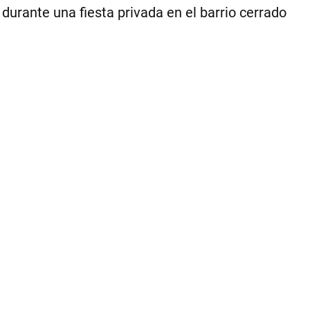
VI
urante una fiesta privada en el barrio cerrado