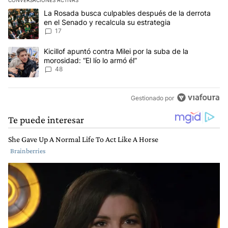
CONVERSACIONES ACTIVAS
Este listado muestra los artículos con más comentarios en los últim
Un artículo de tendencia con el título "La Rosada busca culpables
La Rosada busca culpables después de la derrota
en el Senado y recalcula su estrategia
17
Un artículo de tendencia con el título "Kicillof apuntó contra Milei 
Kicillof apuntó contra Milei por la suba de la
morosidad: “El lío lo armó él”
48
Gestionado por