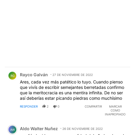
Comentario de Rayco Galván.
Rayco Galván
27 DE NOVIEMBRE DE 2022
RG
Ares, cada vez más patético lo tuyo. Cuando pienso
que vivís de escribir semejantes berretadas confirmo
que la meritocracia es una mentira infinita. De no ser
así deberías estar picando piedras como muchísimo
RESPONDER
2
0
COMPARTIR
MARCAR
COMO
INAPROPIADO
Comentario de Aldo Walter Nuñez.
Aldo Walter Nuñez
26 DE NOVIEMBRE DE 2022
AW