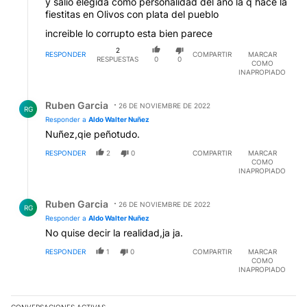
y salió elegida como personalidad del año la q hace la
fiestitas en Olivos con plata del pueblo
increible lo corrupto esta bien parece
2
RESPONDER
COMPARTIR
MARCAR
RESPUESTAS
0
0
COMO
INAPROPIADO
Respuesta de Ruben Garcia.
Ruben Garcia
26 DE NOVIEMBRE DE 2022
RG
Responder a
Aldo Walter Nuñez
Nuñez,qie peñotudo.
RESPONDER
2
0
COMPARTIR
MARCAR
COMO
INAPROPIADO
Respuesta de Ruben Garcia.
Ruben Garcia
26 DE NOVIEMBRE DE 2022
RG
Responder a
Aldo Walter Nuñez
No quise decir la realidad,ja ja.
RESPONDER
1
0
COMPARTIR
MARCAR
COMO
INAPROPIADO