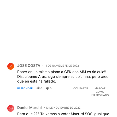
Comentario de JOSE COSTA.
JOSE COSTA
14 DE NOVIEMBRE DE 2022
JC
Poner en un mismo plano a CFK con MM es ridículo!!
Disculpeme Ares, sigo siempre su columna, pero creo
que en esta ha fallado.
RESPONDER
0
0
COMPARTIR
MARCAR
COMO
INAPROPIADO
Comentario de Daniel Marchi.
Daniel Marchi
13 DE NOVIEMBRE DE 2022
DM
Para que ??? Te vamos a votar Macri si SOS igual que