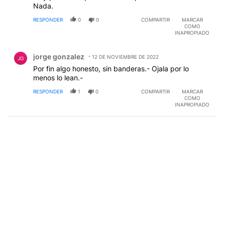
Nada.
RESPONDER
0
0
COMPARTIR
MARCAR
COMO
INAPROPIADO
Comentario de jorge gonzalez.
jorge gonzalez
12 DE NOVIEMBRE DE 2022
JG
Por fin algo honesto, sin banderas.- Ojala por lo
menos lo lean.-
RESPONDER
1
0
COMPARTIR
MARCAR
COMO
INAPROPIADO