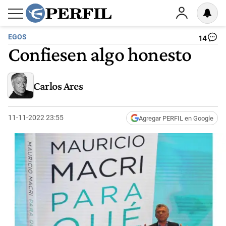
EGOS
14
Confiesen algo honesto
Carlos Ares
11-11-2022 23:55
Agregar PERFIL en Google