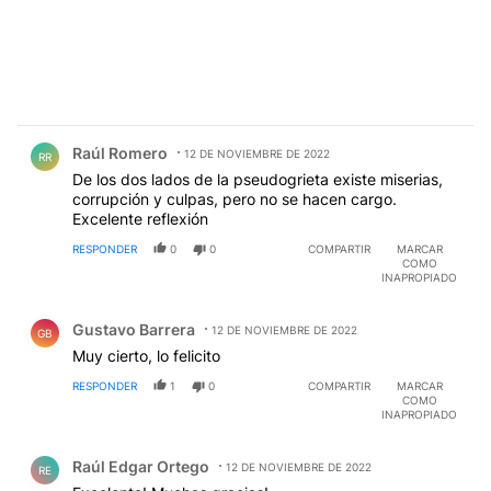
Comentario de Raúl Romero.
Raúl Romero
12 DE NOVIEMBRE DE 2022
RR
De los dos lados de la pseudogrieta existe miserias,
corrupción y culpas, pero no se hacen cargo.
Excelente reflexión
RESPONDER
0
0
COMPARTIR
MARCAR
COMO
INAPROPIADO
Comentario de Gustavo Barrera.
Gustavo Barrera
12 DE NOVIEMBRE DE 2022
GB
Muy cierto, lo felicito
RESPONDER
1
0
COMPARTIR
MARCAR
COMO
INAPROPIADO
Comentario de Raúl Edgar Ortego.
Raúl Edgar Ortego
12 DE NOVIEMBRE DE 2022
RE