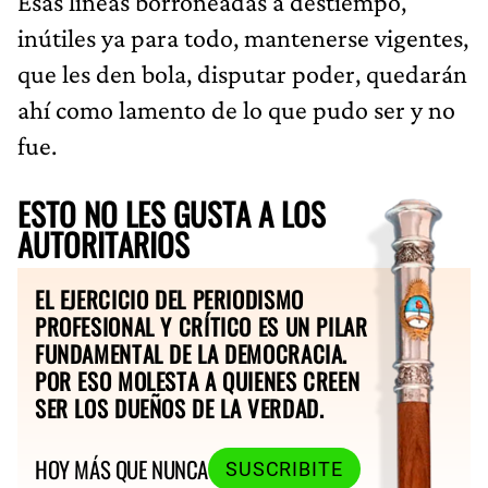
Esas líneas borroneadas a destiempo,
inútiles ya para todo, mantenerse vigentes,
que les den bola, disputar poder, quedarán
ahí como lamento de lo que pudo ser y no
fue.
ESTO NO LES GUSTA A LOS
AUTORITARIOS
EL EJERCICIO DEL PERIODISMO
PROFESIONAL Y CRÍTICO ES UN PILAR
FUNDAMENTAL DE LA DEMOCRACIA.
POR ESO MOLESTA A QUIENES CREEN
SER LOS DUEÑOS DE LA VERDAD.
HOY MÁS QUE NUNCA
SUSCRIBITE