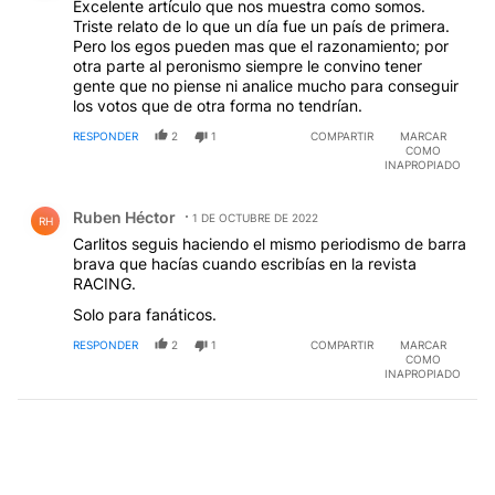
Excelente artículo que nos muestra como somos.
Triste relato de lo que un día fue un país de primera.
Pero los egos pueden mas que el razonamiento; por
otra parte al peronismo siempre le convino tener
gente que no piense ni analice mucho para conseguir
los votos que de otra forma no tendrían.
RESPONDER
2
1
COMPARTIR
MARCAR
COMO
INAPROPIADO
Comentario de Ruben Héctor.
Ruben Héctor
1 DE OCTUBRE DE 2022
RH
Carlitos seguis haciendo el mismo periodismo de barra
brava que hacías cuando escribías en la revista
RACING.
Solo para fanáticos.
RESPONDER
2
1
COMPARTIR
MARCAR
COMO
INAPROPIADO