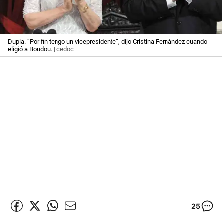
Dupla. “Por fin tengo un vicepresidente”, dijo Cristina Fernández cuando
eligió a Boudou.
| cedoc
25