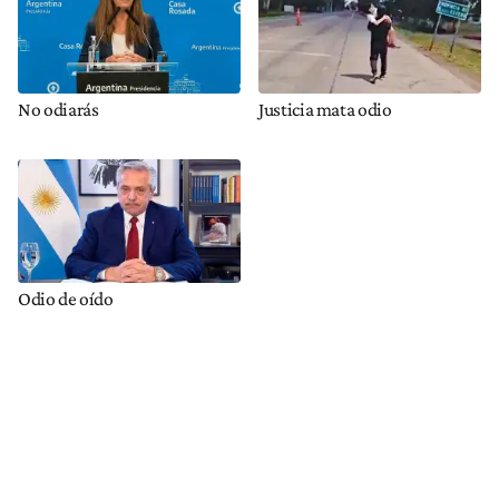
No odiarás
Justicia mata odio
Odio de oído