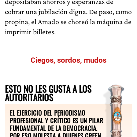
depositaban ahorros y esperanzas de
cobrar una jubilación digna. De paso, como
propina, el Amado se choreó la máquina de
imprimir billetes.
Ciegos, sordos, mudos
ESTO NO LES GUSTA A LOS
AUTORITARIOS
EL EJERCICIO DEL PERIODISMO
PROFESIONAL Y CRÍTICO ES UN PILAR
FUNDAMENTAL DE LA DEMOCRACIA.
POR ESO MOLESTA A QUIENES CREEN