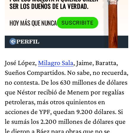
SER LOS DUEÑOS DE LA VERDAD.
HOY MÁS QUE NUNCA
SUSCRIBITE
José López,
Milagro Sala
, Jaime, Baratta,
Sueños Compartidos. No sabe, no recuerda,
no contesta. De los 630 millones de dólares
que Néstor recibió de Menem por regalías
petroleras, más otros quinientos en
acciones de YPF, quedan 9.200 dólares. Si
le sumás los 2.200 millones de dólares que
le dieron a Báez para obras que no se