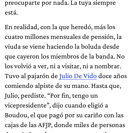
preocuparte por nada. La tuya siempre
está.
En realidad, con la que heredó, más los
cuatro millones mensuales de pensión, la
viuda se viene haciendo la boluda desde
que cayeron los miembros de la banda. No
los volvió a ver, ni a visitar, ni a nombrar.
Tuvo al pajarón de
Julio De Vido
doce años
comiendo alpiste de su mano. Hasta que,
Julio, perdiste. “Por fin, tengo un
vicepresidente”, dijo cuando eligió a
Boudou, el que pagó por su cariño con las
cajas de las AFJP, donde miles de personas