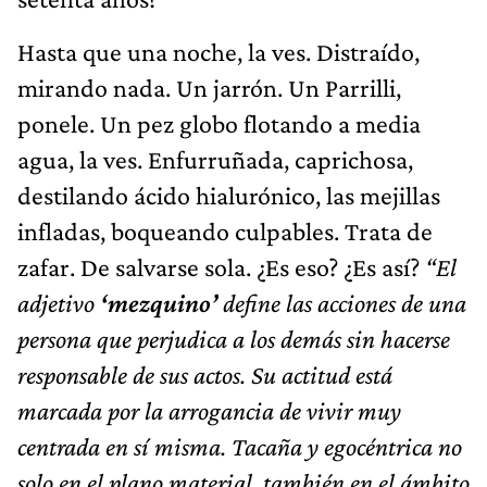
Hasta que una noche, la ves. Distraído,
mirando nada. Un jarrón. Un Parrilli,
ponele. Un pez globo flotando a media
agua, la ves. Enfurruñada, caprichosa,
destilando ácido hialurónico, las mejillas
infladas, boqueando culpables. Trata de
zafar. De salvarse sola. ¿Es eso? ¿Es así?
“El
adjetivo
‘mezquino’
define las acciones de una
persona que perjudica a los demás sin hacerse
responsable de sus actos. Su actitud está
marcada por la arrogancia de vivir muy
centrada en sí misma. Tacaña y egocéntrica no
solo en el plano material, también en el ámbito