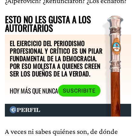
¿Alperovich? ¿Renunciaron? ¿Los echaron?
ESTO NO LES GUSTA A LOS
AUTORITARIOS
EL EJERCICIO DEL PERIODISMO
PROFESIONAL Y CRÍTICO ES UN PILAR
FUNDAMENTAL DE LA DEMOCRACIA.
POR ESO MOLESTA A QUIENES CREEN
SER LOS DUEÑOS DE LA VERDAD.
HOY MÁS QUE NUNCA
SUSCRIBITE
A veces ni sabes quiénes son, de dónde