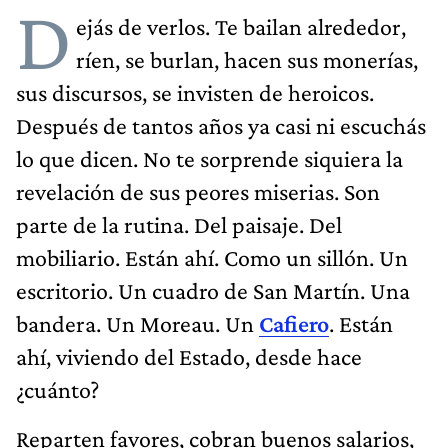
D
ejás de verlos. Te bailan alrededor,
ríen, se burlan, hacen sus monerías,
sus discursos, se invisten de heroicos.
Después de tantos años ya casi ni escuchás
lo que dicen. No te sorprende siquiera la
revelación de sus peores miserias. Son
parte de la rutina. Del paisaje. Del
mobiliario. Están ahí. Como un sillón. Un
escritorio. Un cuadro de San Martín. Una
bandera. Un Moreau. Un
Cafiero
. Están
ahí, viviendo del Estado, desde hace
¿cuánto?
Reparten favores, cobran buenos salarios,