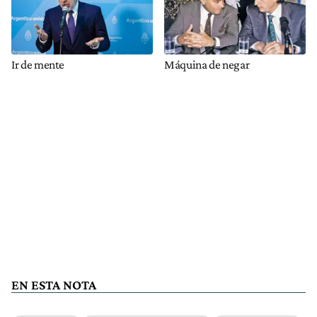
Ir de mente
Máquina de negar
EN ESTA NOTA