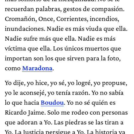
recuerdan palabras, gestos de compasión.
Cromañón, Once, Corrientes, incendios,
inundaciones. Nadie es más viuda que ella.
Nadie sufre más que ella. Nadie es más
víctima que ella. Los únicos muertos que
importan son los que sirven para la foto,
como
Maradona
.
Yo dije, yo hice, yo sé, yo logré, yo propuse,
yo le aconsejé, yo tenía razón. Yo no sabía
lo que hacia
Boudou
. Yo no sé quién es
Ricardo Jaime. Solo me rodeo con personas
que adoran a Yo. Las piedras se las tiran a
Yo. La Justicia persigue a Yo. La historia ya