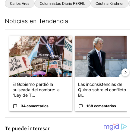
Carlos Ares
Columnistas Diario PERFIL
Cristina Kirchner
Noticias en Tendencia
Este listado muestra los artículos con más comentarios en los últim
Un artículo de tendencia con el título "El Gobierno perdió la pu
Un artículo de tendencia con e
El Gobierno perdió la
Las inconsistencias de
pulseada del nombre: la
Quirno sobre el conflicto con
"Ley de T...
Br...
34 comentarios
168 comentarios