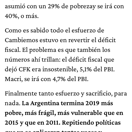
asumió con un 29% de pobrezay se irá con
40%, o más.
Como es sabido todo el esfuerzo de
Cambiemos estuvo en revertir el déficit
fiscal. El problema es que también los
números ahí trillan: el déficit fiscal que
dejó CFK era insostenible, 5,1% del PBI.
Macri, se irá con 4,7% del PBI.
Finalmente tanto esfuerzo y sacrificio, para
nada.
La Argentina termina 2019 más
pobre, más frágil, más vulnerable que en
2015 y que en 2011. Repitiendo políticas
que ya se aplicaron tantas veces y