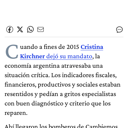
C
uando a fines de 2015
Cristina
Kirchner
dejó su mandato
, la
economía argentina atravesaba una
situación crítica. Los indicadores fiscales,
financieros, productivos y sociales estaban
resentidos y pedían a gritos especialistas
con buen diagnóstico y criterio que los
reparen.
Ahí llegaron los bomberos de Cambiemos,