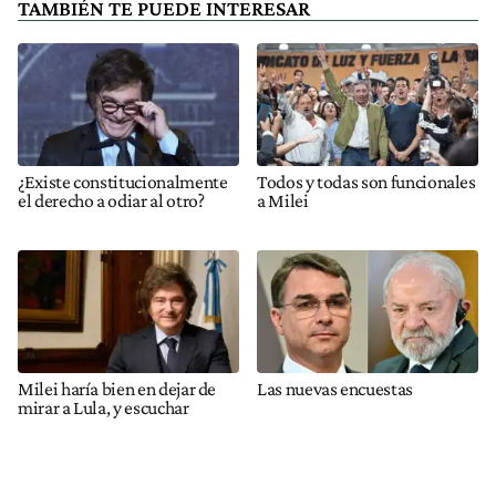
TAMBIÉN TE PUEDE INTERESAR
¿Existe constitucionalmente
Todos y todas son funcionales
el derecho a odiar al otro?
a Milei
Milei haría bien en dejar de
Las nuevas encuestas
mirar a Lula, y escuchar