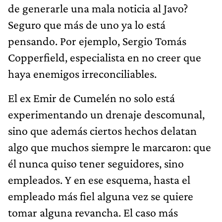
de generarle una mala noticia al Javo?
Seguro que más de uno ya lo está
pensando. Por ejemplo, Sergio Tomás
Copperfield, especialista en no creer que
haya enemigos irreconciliables.
El ex Emir de Cumelén no solo está
experimentando un drenaje descomunal,
sino que además ciertos hechos delatan
algo que muchos siempre le marcaron: que
él nunca quiso tener seguidores, sino
empleados. Y en ese esquema, hasta el
empleado más fiel alguna vez se quiere
tomar alguna revancha. El caso más