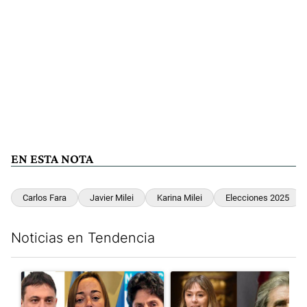
EN ESTA NOTA
Carlos Fara
Javier Milei
Karina Milei
Elecciones 2025
Noticias en Tendencia
Este listado muestra los artículos con más comentarios en los últim
Un artículo de tendencia con el título "Grabois, Moreau y Loust
Un artículo de tendencia con e