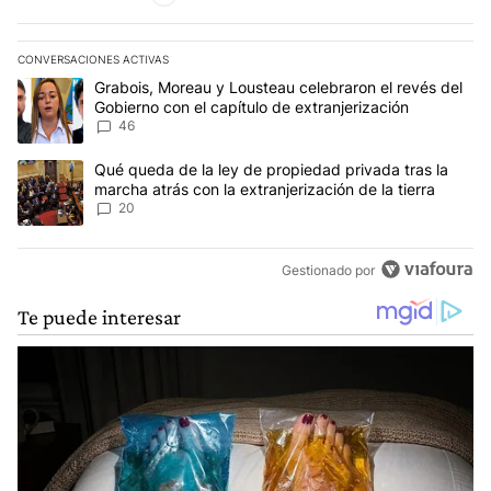
CONVERSACIONES ACTIVAS
Este listado muestra los artículos con más comentarios en los últim
Un artículo de tendencia con el título "Grabois, Moreau y Lousteau
Grabois, Moreau y Lousteau celebraron el revés del
Gobierno con el capítulo de extranjerización
46
Un artículo de tendencia con el título "Qué queda de la ley de pro
Qué queda de la ley de propiedad privada tras la
marcha atrás con la extranjerización de la tierra
20
Gestionado por