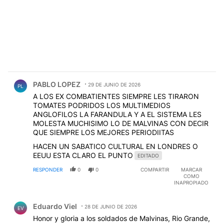
Comentario de PABLO LOPEZ.
PABLO LOPEZ
29 DE JUNIO DE 2026
PL
A LOS EX COMBATIENTES SIEMPRE LES TIRARON
TOMATES PODRIDOS LOS MULTIMEDIOS
ANGLOFILOS LA FARANDULA Y A EL SISTEMA LES
MOLESTA MUCHISIMO LO DE MALVINAS CON DECIR
QUE SIEMPRE LOS MEJORES PERIODIITAS
HACEN UN SABATICO CULTURAL EN LONDRES O
EEUU ESTA CLARO EL PUNTO
EDITADO
RESPONDER
0
0
COMPARTIR
MARCAR
COMO
INAPROPIADO
Comentario de Eduardo Viel.
Eduardo Viel
28 DE JUNIO DE 2026
EV
Honor y gloria a los soldados de Malvinas, Rio Grande,