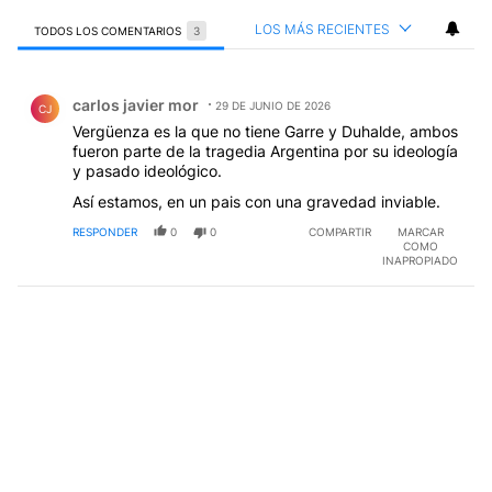
LOS MÁS RECIENTES
TODOS LOS COMENTARIOS
3
Todos los comentarios
Comentario de carlos javier mor.
carlos javier mor
29 DE JUNIO DE 2026
CJ
Vergüenza es la que no tiene Garre y Duhalde, ambos
fueron parte de la tragedia Argentina por su ideología
y pasado ideológico.
Así estamos, en un pais con una gravedad inviable.
RESPONDER
0
0
COMPARTIR
MARCAR
COMO
INAPROPIADO