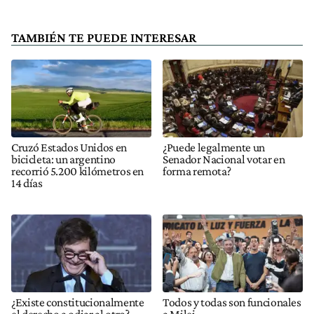
TAMBIÉN TE PUEDE INTERESAR
Cruzó Estados Unidos en
¿Puede legalmente un
bicicleta: un argentino
Senador Nacional votar en
recorrió 5.200 kilómetros en
forma remota?
14 días
¿Existe constitucionalmente
Todos y todas son funcionales