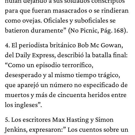
huían dejando a sus soldados conscriptos
para que fueran masacrados o se rindieran
como ovejas. Oficiales y suboficiales se
batieron duramente” (No Picnic, Pág. 168).
4. El periodista británico Bob Mc Gowan,
del Daily Express, describió la batalla final:
“Como un episodio terrorífico,
desesperado y al mismo tiempo trágico,
que aparejó un número no especificado de
muertos y más de cincuenta heridos entre
los ingleses”.
5. Los escritores Max Hasting y Simon
Jenkins, expresaron:” Los cuentos sobre un