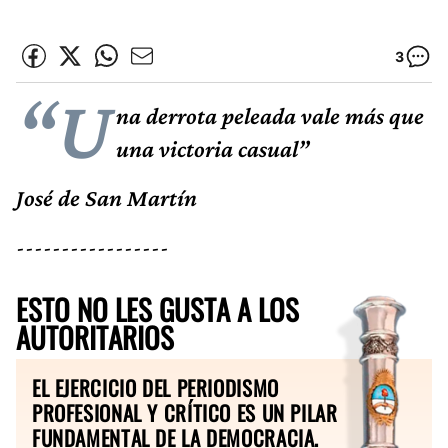
3
“U
na derrota peleada vale más que
una victoria casual”
José de San Martín
-----------------
ESTO NO LES GUSTA A LOS
AUTORITARIOS
EL EJERCICIO DEL PERIODISMO
PROFESIONAL Y CRÍTICO ES UN PILAR
FUNDAMENTAL DE LA DEMOCRACIA.