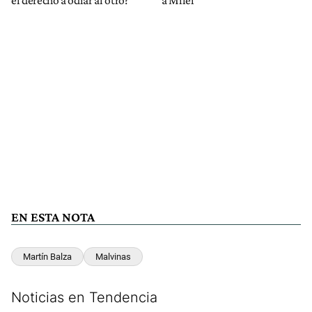
el derecho a odiar al otro?
a Milei
EN ESTA NOTA
Martín Balza
Malvinas
Noticias en Tendencia