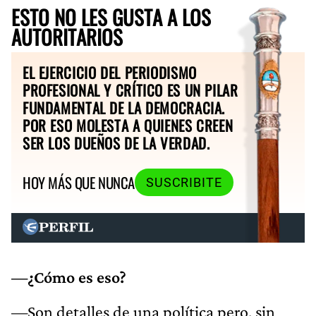
ESTO NO LES GUSTA A LOS
AUTORITARIOS
EL EJERCICIO DEL PERIODISMO
PROFESIONAL Y CRÍTICO ES UN PILAR
FUNDAMENTAL DE LA DEMOCRACIA.
POR ESO MOLESTA A QUIENES CREEN
SER LOS DUEÑOS DE LA VERDAD.
HOY MÁS QUE NUNCA
SUSCRIBITE
—¿Cómo es eso?
—Son detalles de una política pero, sin