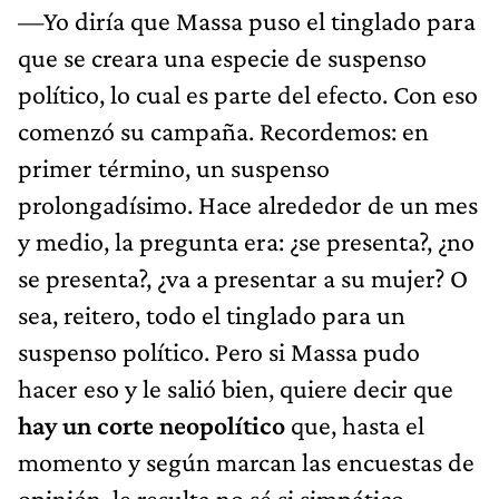
—Yo diría que Massa puso el tinglado para
que se creara una especie de suspenso
político, lo cual es parte del efecto. Con eso
comenzó su campaña. Recordemos: en
primer término, un suspenso
prolongadísimo. Hace alrededor de un mes
y medio, la pregunta era: ¿se presenta?, ¿no
se presenta?, ¿va a presentar a su mujer? O
sea, reitero, todo el tinglado para un
suspenso político. Pero si Massa pudo
hacer eso y le salió bien, quiere decir que
hay un corte neopolítico
que, hasta el
momento y según marcan las encuestas de
opinión, le resulta no sé si simpático,