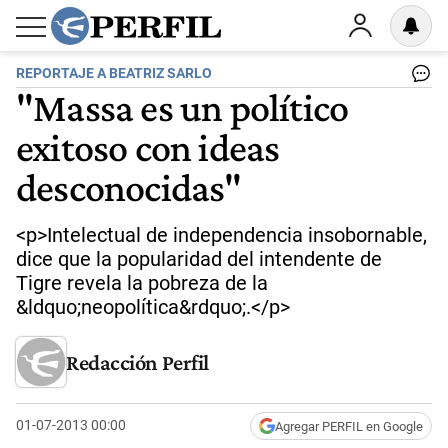
REPORTAJE A BEATRIZ SARLO
"Massa es un político
exitoso con ideas
desconocidas"
<p>Intelectual de independencia insobornable,
dice que la popularidad del intendente de
Tigre revela la pobreza de la
&ldquo;neopolítica&rdquo;.</p>
Redacción Perfil
01-07-2013 00:00
Agregar PERFIL en Google