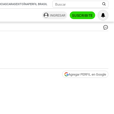
ICIAS
CARAS
EXITOÍNA
PERFIL BRASIL
INGRESAR
SUSCRIBITE
Agregar PERFIL en Google