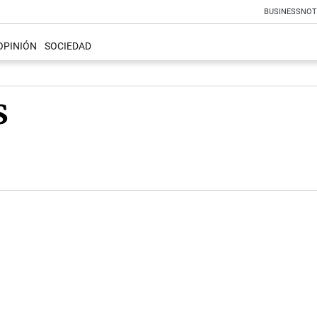
BUSINESS
NOT
OPINIÓN
SOCIEDAD
s