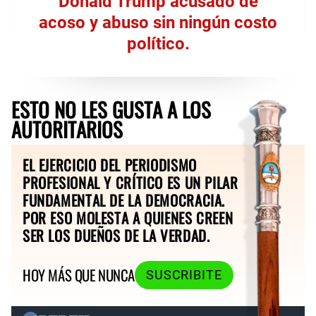
Donald Trump
acusado de
acoso y abuso
sin ningún costo
político.
ESTO NO LES GUSTA A LOS
AUTORITARIOS
EL EJERCICIO DEL PERIODISMO
PROFESIONAL Y CRÍTICO ES UN PILAR
FUNDAMENTAL DE LA DEMOCRACIA.
POR ESO MOLESTA A QUIENES CREEN
SER LOS DUEÑOS DE LA VERDAD.
HOY MÁS QUE NUNCA
SUSCRIBITE