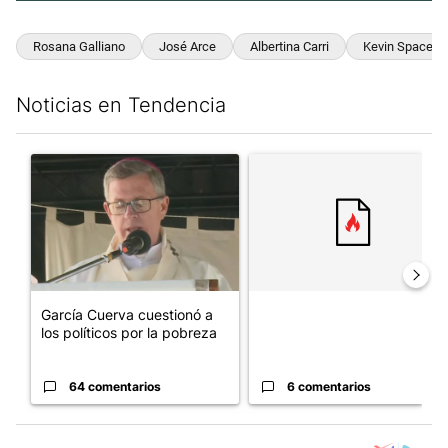
Rosana Galliano
José Arce
Albertina Carri
Kevin Spacey
Noticias en Tendencia
Este listado muestra los artículos con más comentarios en los últim
Un artículo de tendencia con el título "García Cuerva cuestionó 
Un artículo de tendencia con el
García Cuerva cuestionó a
los políticos por la pobreza
64 comentarios
6 comentarios