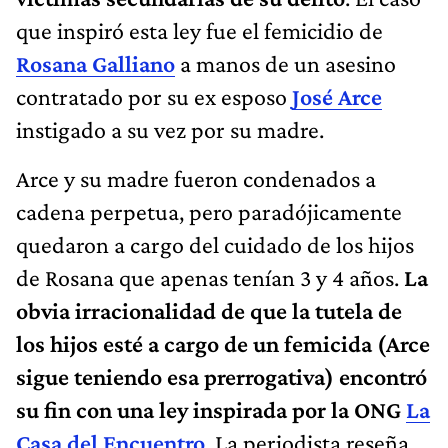
que inspiró esta ley fue el femicidio de
Rosana Galliano
a manos de un asesino
contratado por su ex esposo
José Arce
instigado a su vez por su madre.
Arce y su madre fueron condenados a
cadena perpetua, pero paradójicamente
quedaron a cargo del cuidado de los hijos
de Rosana que apenas tenían 3 y 4 años.
La
obvia irracionalidad de que la tutela de
los hijos esté a cargo de un femicida (Arce
sigue teniendo esa prerrogativa) encontró
su fin con una ley inspirada por la ONG
La
Casa del Encuentro
. La periodista reseña