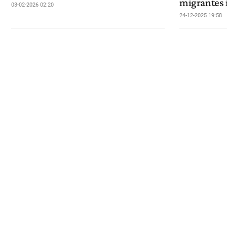
migrantes 
03-02-2026 02:20
24-12-2025 19:58