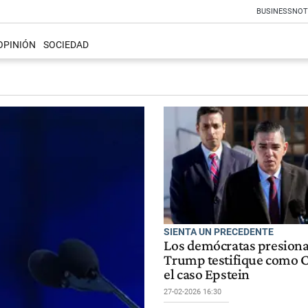
BUSINESS
NOT
OPINIÓN
SOCIEDAD
SIENTA UN PRECEDENTE
Los demócratas presiona
Trump testifique como C
el caso Epstein
27-02-2026 16:30