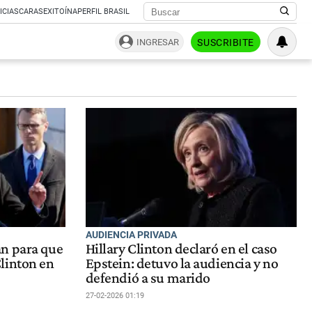
ICIAS
CARAS
EXITOÍNA
PERFIL BRASIL
INGRESAR
SUSCRIBITE
AUDIENCIA PRIVADA
n para que
Hillary Clinton declaró en el caso
linton en
Epstein: detuvo la audiencia y no
defendió a su marido
27-02-2026 01:19