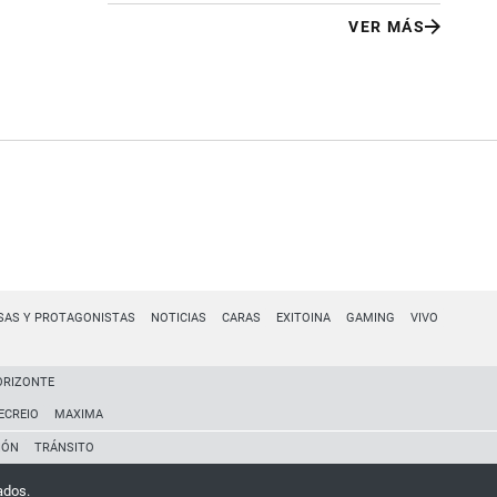
VER MÁS
SAS Y PROTAGONISTAS
NOTICIAS
CARAS
EXITOINA
GAMING
VIVO
ORIZONTE
ECREIO
MAXIMA
IÓN
TRÁNSITO
ados.