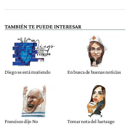
TAMBIÉN TE PUEDE INTERESAR
Diego se está muriendo
En busca de buenas noticias
Francisco dijo No
Tomar nota del hartazgo