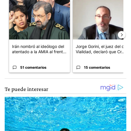
Un artículo de tendencia con el título "Irán nombró al ideólogo
Un artículo de tendencia con e
Irán nombró al ideólogo del
Jorge Gorini, el juez del caso
atentado a la AMIA al frent...
Vialidad, declaró que Cr...
51 comentarios
15 comentarios