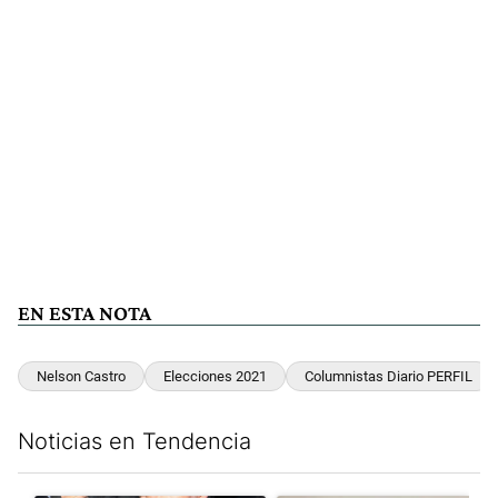
EN ESTA NOTA
Nelson Castro
Elecciones 2021
Columnistas Diario PERFIL
Noticias en Tendencia
Este listado muestra los artículos con más comentarios en los últim