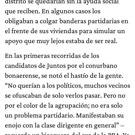
distrito se quedarían sin la ayuda social
que reciben. En algunos casos los
obligaban a colgar banderas partidarias en
el frente de sus viviendas para simular un
apoyo que muy lejos estaba de ser real.
En las primeras recorridas de los
candidatos de Juntos por el conurbano
bonaerense, se notó el hastío de la gente.
“No querían a los políticos, muchos vecinos
se ofuscaban de solo verlos pasar. Pero no
por el color de la agrupación; no era solo
un problema partidario. Manifestaban su
enojo con la clase dirigente en general” –
recuerda un kiosquero del sur de la PBA. Ya