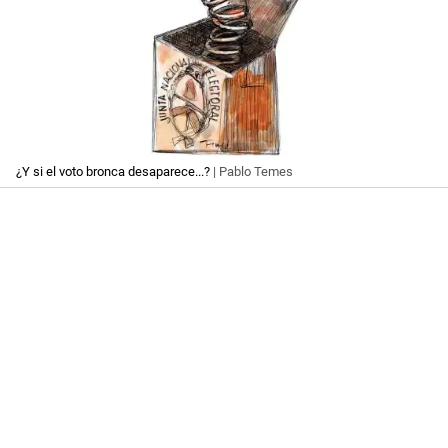
¿Y si el voto bronca desaparece...?
| Pablo Temes