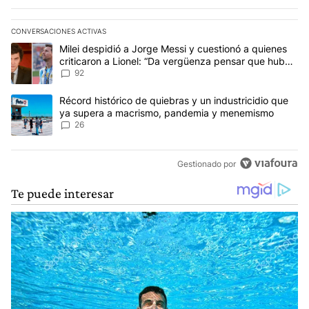
CONVERSACIONES ACTIVAS
Este listado muestra los artículos con más comentarios en los últim
Un artículo de tendencia con el título "Milei despidió a Jorge Mes
Milei despidió a Jorge Messi y cuestionó a quienes
criticaron a Lionel: “Da vergüenza pensar que hubo
anti-Messi”
92
Un artículo de tendencia con el título "Récord histórico de quie
Récord histórico de quiebras y un industricidio que
ya supera a macrismo, pandemia y menemismo
26
Gestionado por