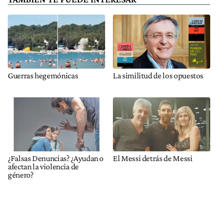
Guerras hegemónicas
La similitud de los opuestos
¿Falsas Denuncias? ¿Ayudan o
El Messi detrás de Messi
afectan la violencia de
género?