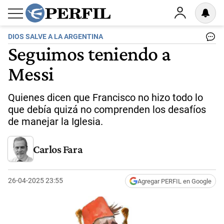
DIOS SALVE A LA ARGENTINA
Seguimos teniendo a
Messi
Quienes dicen que Francisco no hizo todo lo
que debía quizá no comprenden los desafíos
de manejar la Iglesia.
Carlos Fara
26-04-2025 23:55
Agregar PERFIL en Google