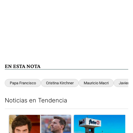
EN ESTA NOTA
Papa Francisco
Cristina Kirchner
Mauricio Macri
Javier Mi
Noticias en Tendencia
Este listado muestra los artículos con más comentarios en los últim
Un artículo de tendencia con el título "Milei despidió a Jorge 
Un artículo de tendencia con 