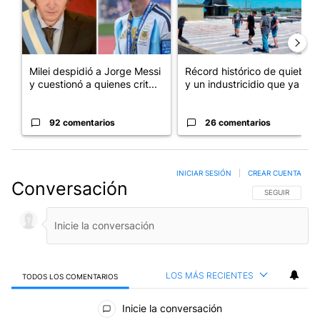
Milei despidió a Jorge Messi
Récord histórico de quiebras
y cuestionó a quienes crit...
y un industricidio que ya ...
92 comentarios
26 comentarios
INICIAR SESIÓN
|
CREAR CUENTA
Conversación
SIGA ESTA CO
SEGUIR
LOS MÁS RECIENTES
TODOS LOS COMENTARIOS
Todos los comentarios
Inicie la conversación