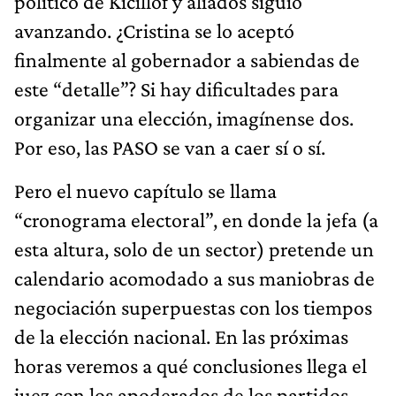
político de Kicillof y aliados siguió
avanzando. ¿Cristina se lo aceptó
finalmente al gobernador a sabiendas de
este “detalle”? Si hay dificultades para
organizar una elección, imagínense dos.
Por eso, las PASO se van a caer sí o sí.
Pero el nuevo capítulo se llama
“cronograma electoral”, en donde la jefa (a
esta altura, solo de un sector) pretende un
calendario acomodado a sus maniobras de
negociación superpuestas con los tiempos
de la elección nacional. En las próximas
horas veremos a qué conclusiones llega el
juez con los apoderados de los partidos.