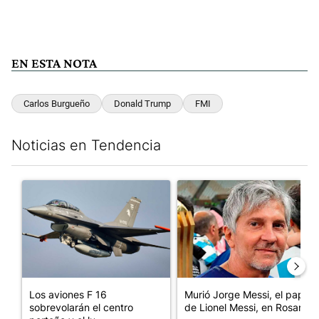
EN ESTA NOTA
Carlos Burgueño
Donald Trump
FMI
Noticias en Tendencia
Este listado muestra los artículos con más comentarios en los últim
Un artículo de tendencia con el título "Los aviones F 16 sobrevo
Un artículo de tendencia con e
Los aviones F 16
Murió Jorge Messi, el papá
sobrevolarán el centro
de Lionel Messi, en Rosario