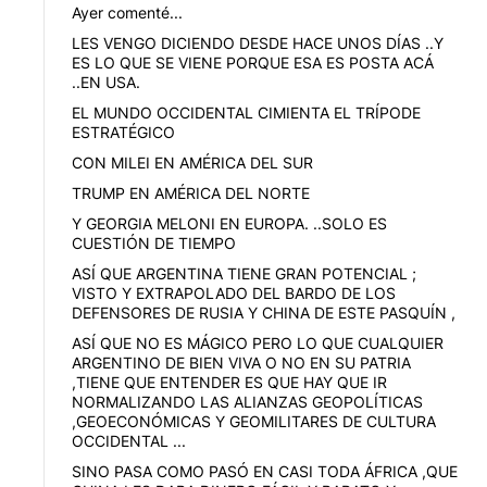
Ayer comenté...
LES VENGO DICIENDO DESDE HACE UNOS DÍAS ..Y
ES LO QUE SE VIENE PORQUE ESA ES POSTA ACÁ
..EN USA.
EL MUNDO OCCIDENTAL CIMIENTA EL TRÍPODE
ESTRATÉGICO
CON MILEI EN AMÉRICA DEL SUR
TRUMP EN AMÉRICA DEL NORTE
Y GEORGIA MELONI EN EUROPA. ..SOLO ES
CUESTIÓN DE TIEMPO
ASÍ QUE ARGENTINA TIENE GRAN POTENCIAL ;
VISTO Y EXTRAPOLADO DEL BARDO DE LOS
DEFENSORES DE RUSIA Y CHINA DE ESTE PASQUÍN ,
ASÍ QUE NO ES MÁGICO PERO LO QUE CUALQUIER
ARGENTINO DE BIEN VIVA O NO EN SU PATRIA
,TIENE QUE ENTENDER ES QUE HAY QUE IR
NORMALIZANDO LAS ALIANZAS GEOPOLÍTICAS
,GEOECONÓMICAS Y GEOMILITARES DE CULTURA
OCCIDENTAL ...
SINO PASA COMO PASÓ EN CASI TODA ÁFRICA ,QUE