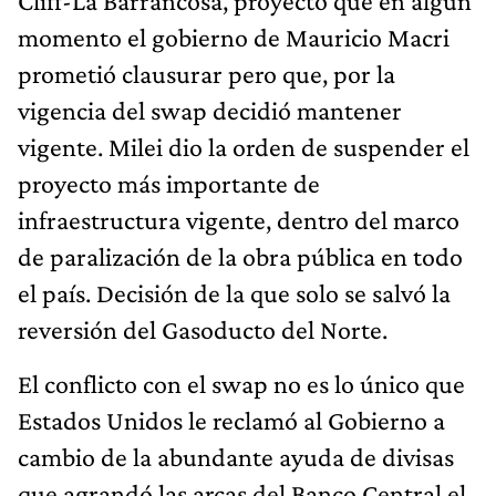
Cliff-La Barrancosa, proyecto que en algún
momento el gobierno de Mauricio Macri
prometió clausurar pero que, por la
vigencia del swap decidió mantener
vigente. Milei dio la orden de suspender el
proyecto más importante de
infraestructura vigente, dentro del marco
de paralización de la obra pública en todo
el país. Decisión de la que solo se salvó la
reversión del Gasoducto del Norte.
El conflicto con el swap no es lo único que
Estados Unidos le reclamó al Gobierno a
cambio de la abundante ayuda de divisas
que agrandó las arcas del Banco Central el