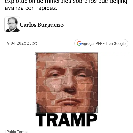
explotación de minerales sobre los que Beijing
avanza con rapidez.
Carlos Burgueño
19-04-2025 23:55
Agregar PERFIL en Google
| Pablo Temes