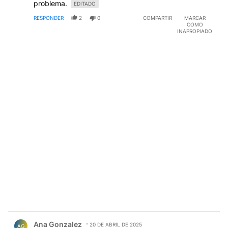
problema.
EDITADO
RESPONDER
2
0
COMPARTIR
MARCAR
COMO
INAPROPIADO
Comentario de Ana Gonzalez.
Ana Gonzalez
20 DE ABRIL DE 2025
AG