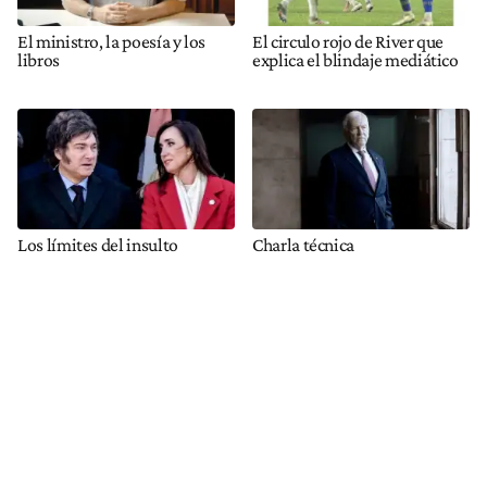
El ministro, la poesía y los
El circulo rojo de River que
libros
explica el blindaje mediático
Los límites del insulto
Charla técnica