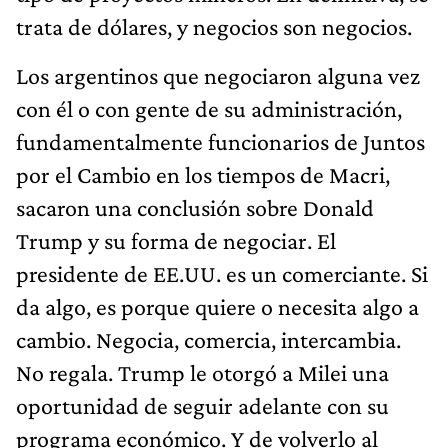
trata de dólares, y negocios son negocios.
Los argentinos que negociaron alguna vez
con él o con gente de su administración,
fundamentalmente funcionarios de Juntos
por el Cambio en los tiempos de Macri,
sacaron una conclusión sobre Donald
Trump y su forma de negociar. El
presidente de EE.UU. es un comerciante. Si
da algo, es porque quiere o necesita algo a
cambio. Negocia, comercia, intercambia.
No regala. Trump le otorgó a Milei una
oportunidad de seguir adelante con su
programa económico. Y de volverlo al