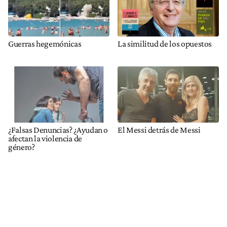
Guerras hegemónicas
La similitud de los opuestos
¿Falsas Denuncias? ¿Ayudan o
El Messi detrás de Messi
afectan la violencia de
género?