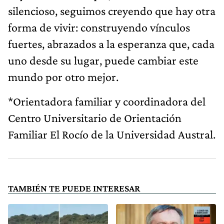
silencioso, seguimos creyendo que hay otra
forma de vivir: construyendo vínculos
fuertes, abrazados a la esperanza que, cada
uno desde su lugar, puede cambiar este
mundo por otro mejor.
*Orientadora familiar y coordinadora del
Centro Universitario de Orientación
Familiar El Rocío de la Universidad Austral.
TAMBIÉN TE PUEDE INTERESAR