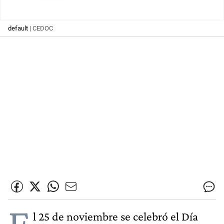
default
| CEDOC
E
l 25 de noviembre se celebró el Día