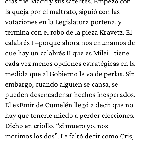
días fue Macri y sus satélites. Empezó con
la queja por el maltrato, siguió con las
votaciones en la Legislatura porteña, y
termina con el robo de la pieza Kravetz. El
calabrés I –porque ahora nos enteramos de
que hay un calabrés II que es Milei– tiene
cada vez menos opciones estratégicas en la
medida que al Gobierno le va de perlas. Sin
embargo, cuando alguien se cansa, se
pueden desencadenar hechos inesperados.
El exEmir de Cumelén llegó a decir que no
hay que tenerle miedo a perder elecciones.
Dicho en criollo, “si muero yo, nos
morimos los dos”. Le faltó decir como Cris,