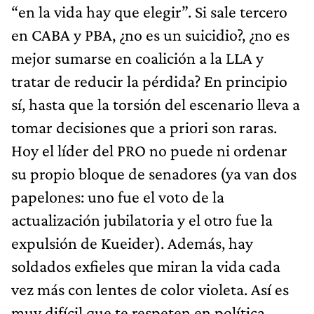
“en la vida hay que elegir”. Si sale tercero
en CABA y PBA, ¿no es un suicidio?, ¿no es
mejor sumarse en coalición a la LLA y
tratar de reducir la pérdida? En principio
sí, hasta que la torsión del escenario lleva a
tomar decisiones que a priori son raras.
Hoy el líder del PRO no puede ni ordenar
su propio bloque de senadores (ya van dos
papelones: uno fue el voto de la
actualización jubilatoria y el otro fue la
expulsión de Kueider). Además, hay
soldados exfieles que miran la vida cada
vez más con lentes de color violeta. Así es
muy difícil que te respeten en política.