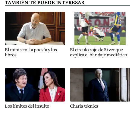
TAMBIÉN TE PUEDE INTERESAR
El ministro, la poesía y los
El circulo rojo de River que
libros
explica el blindaje mediático
Los límites del insulto
Charla técnica