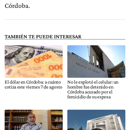
Córdoba.
TAMBIÉN TE PUEDE INTERESAR
El dólar en Córdoba: a cuánto
No le explotó el celular: un
cotiza este viernes 7 de agosto
hombre fue detenido en
Córdoba acusado por el
femicidio de su esposa