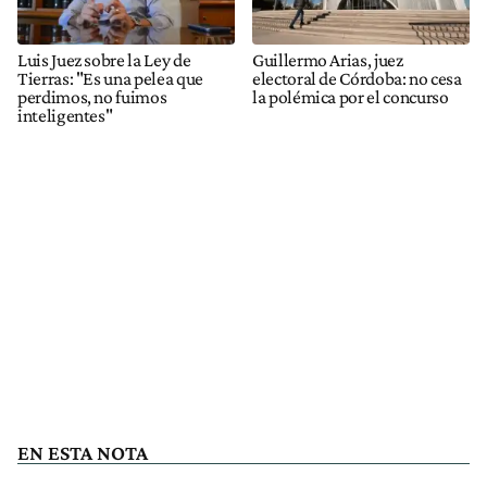
Luis Juez sobre la Ley de
Guillermo Arias, juez
Tierras: "Es una pelea que
electoral de Córdoba: no cesa
perdimos, no fuimos
la polémica por el concurso
inteligentes"
EN ESTA NOTA