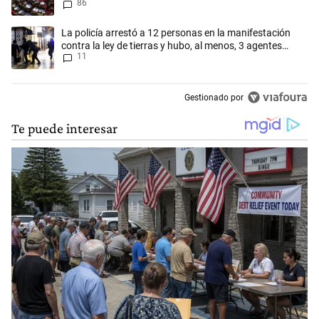
86
del Manejo del Fuego
Un artículo de tendencia con el título "La policía arrestó a 12 persona
La policía arrestó a 12 personas en la manifestación
contra la ley de tierras y hubo, al menos, 3 agentes
11
heridos
Gestionado por