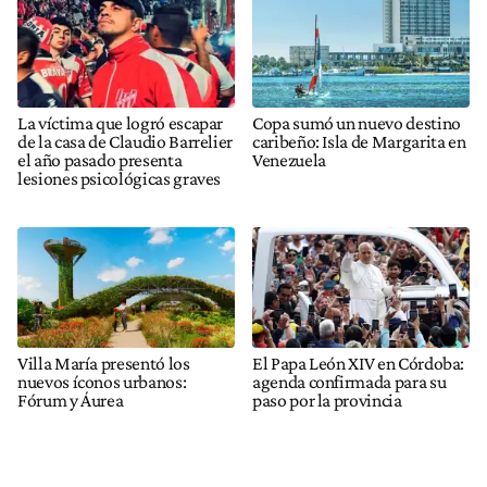
La víctima que logró escapar
Copa sumó un nuevo destino
de la casa de Claudio Barrelier
caribeño: Isla de Margarita en
el año pasado presenta
Venezuela
lesiones psicológicas graves
Villa María presentó los
El Papa León XIV en Córdoba:
nuevos íconos urbanos:
agenda confirmada para su
Fórum y Áurea
paso por la provincia