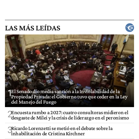
LAS MÁS LEÍDAS
1
El Senado dio media sanción a la Inviolabilidad de la
Propiedad Privada: el Gobierno tuvo que ceder en la Ley
del Manejo del Fuego
2
Encuesta rumbo a 2027: cuatro consultoras midieron el
desgaste de Milei y la crisis de liderazgo en el peronismo
3
Ricardo Lorenzetti se metió en el debate sobre la
inhabilitación de Cristina Kirchner