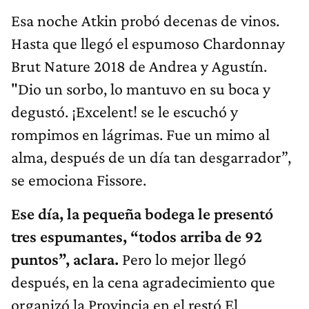
Esa noche Atkin probó decenas de vinos.
Hasta que llegó el espumoso Chardonnay
Brut Nature 2018 de Andrea y Agustín.
"Dio un sorbo, lo mantuvo en su boca y
degustó. ¡Excelent! se le escuchó y
rompimos en lágrimas. Fue un mimo al
alma, después de un día tan desgarrador”,
se emociona Fissore.
Ese día, la pequeña bodega le presentó
tres espumantes, “todos arriba de 92
puntos”, aclara.
Pero lo mejor llegó
después, en la cena agradecimiento que
organizó la Provincia en el restó El