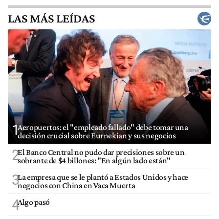
LAS MÁS LEÍDAS
1
Aeropuertos: el "empleado fallado" debe tomar una
decisión crucial sobre Eurnekian y sus negocios
2
El Banco Central no pudo dar precisiones sobre un
sobrante de $4 billones: "En algún lado están"
3
La empresa que se le plantó a Estados Unidos y hace
negocios con China en Vaca Muerta
4
Algo pasó