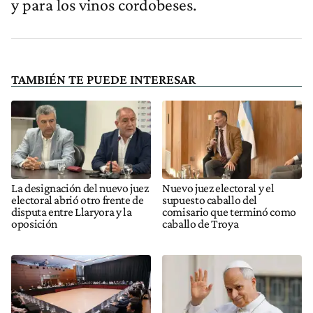
y para los vinos cordobeses.
TAMBIÉN TE PUEDE INTERESAR
La designación del nuevo juez
Nuevo juez electoral y el
electoral abrió otro frente de
supuesto caballo del
disputa entre Llaryora y la
comisario que terminó como
oposición
caballo de Troya