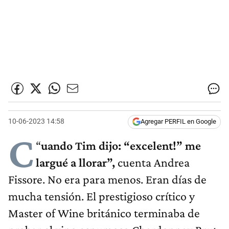
10-06-2023 14:58
Agregar PERFIL en Google
C
“
uando Tim dijo: “excelent!” me
largué a llorar”,
cuenta Andrea
Fissore. No era para menos. Eran días de
mucha tensión. El prestigioso crítico y
Master of Wine británico terminaba de