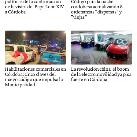
políticas de la confirmación
Código para la noche
de la visita del Papa León XIV
cordobesa actualizando 8
a Córdoba
ordenanzas "dispersas" y
"viejas"
Habilitaciones comerciales en
La revolución china: el boom
Córdoba: cinco claves del
de la electromovilidad ya pisa
nuevo código que impulsa la
fuerte en Córdoba
Municipalidad