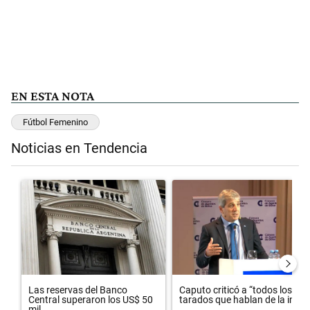
EN ESTA NOTA
Fútbol Femenino
Noticias en Tendencia
Este listado muestra los artículos con más comentarios en los últimos 
Un artículo de tendencia con el título "Las reservas del Banco Centr
Un artículo de tendencia con el t
Las reservas del Banco
Caputo criticó a “todos los
Central superaron los US$ 50
tarados que hablan de la in...
mil...