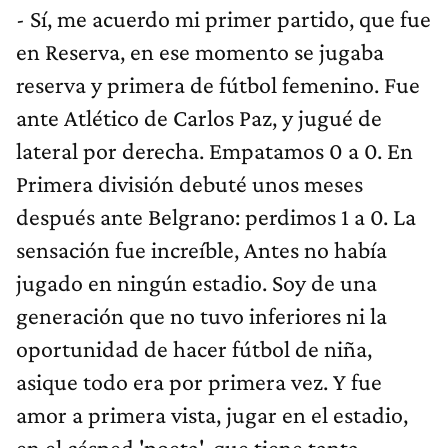
- Sí, me acuerdo mi primer partido, que fue
en Reserva, en ese momento se jugaba
reserva y primera de fútbol femenino. Fue
ante Atlético de Carlos Paz, y jugué de
lateral por derecha. Empatamos 0 a 0. En
Primera división debuté unos meses
después ante Belgrano: perdimos 1 a 0. La
sensación fue increíble, Antes no había
jugado en ningún estadio. Soy de una
generación que no tuvo inferiores ni la
oportunidad de hacer fútbol de niña,
asique todo era por primera vez. Y fue
amor a primera vista, jugar en el estadio,
en el césped 'poeta', que tiene tanta