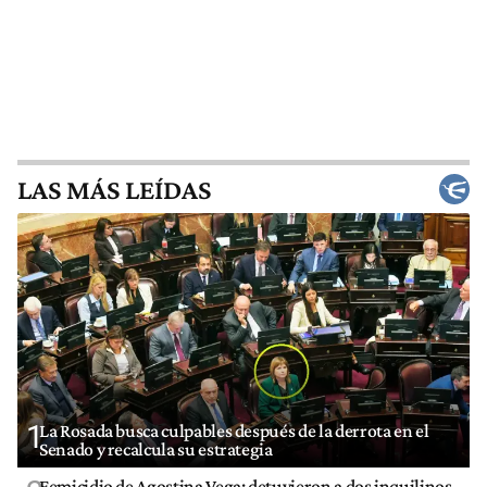
LAS MÁS LEÍDAS
1
La Rosada busca culpables después de la derrota en el
Senado y recalcula su estrategia
Femicidio de Agostina Vega: detuvieron a dos inquilinos