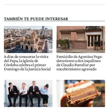
TAMBIÉN TE PUEDE INTERESAR
A días de conocerse la visita
Femicidio de Agostina Vega:
del Papa, la Iglesia de
detuvieron a dos inquilinos
Córdoba celebra el primer
de Claudio Barrelier por
Domingo de la Justicia Social
encubrimiento agravado