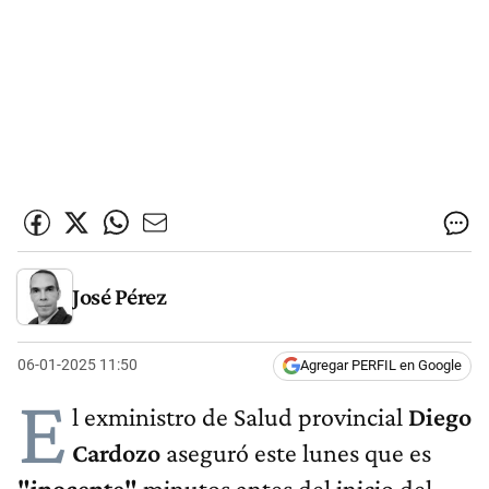
José Pérez
06-01-2025 11:50
Agregar PERFIL en Google
E
l exministro de Salud provincial
Diego
Cardozo
aseguró este lunes que es
"inocente"
minutos antes del inicio del